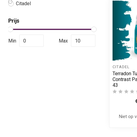
Citadel
Prijs
Min
Max
CITADEL
Terradon Tu
Contrast Pa
43
Niet op 