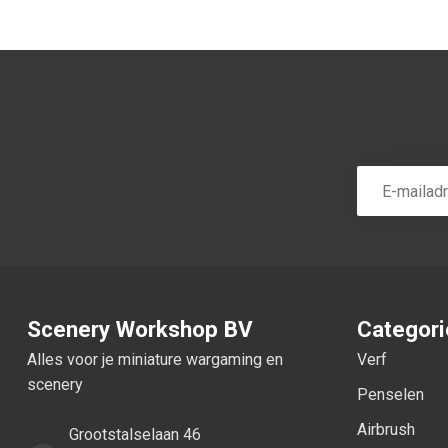
Scenery Workshop BV
Categor
Alles voor je miniature wargaming en
Verf
scenery
Penselen
Airbrush
Grootstalselaan 46