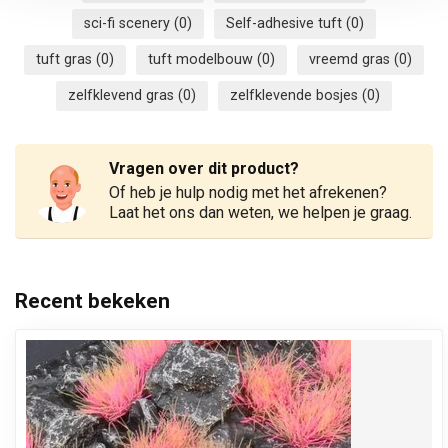
sci-fi scenery
(0)
Self-adhesive tuft
(0)
tuft gras
(0)
tuft modelbouw
(0)
vreemd gras
(0)
zelfklevend gras
(0)
zelfklevende bosjes
(0)
Vragen over dit product?
Of heb je hulp nodig met het afrekenen?
Laat het ons dan weten, we helpen je graag.
Recent bekeken