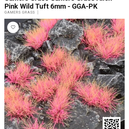
Pink Wild Tuft 6mm - GGA-PK
GAMERS GRASS