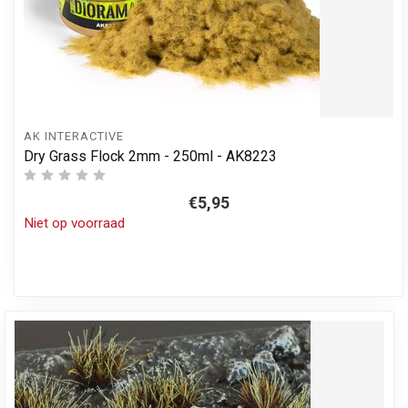
AK INTERACTIVE
Dry Grass Flock 2mm - 250ml - AK8223
€5,95
Niet op voorraad