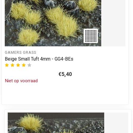
GAMERS GRASS
Beige Small Tuft 4mm - GG4-BEs
€5,40
Niet op voorraad