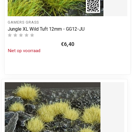
GAMERS GRASS
Jungle XL Wild Tuft 12mm - GG12-JU
€6,40
Niet op voorraad