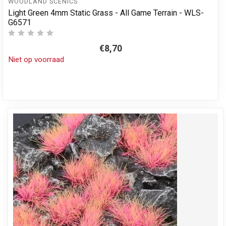
WOODLAND SCENICS
Light Green 4mm Static Grass - All Game Terrain - WLS-
G6571
€8,70
Niet op voorraad