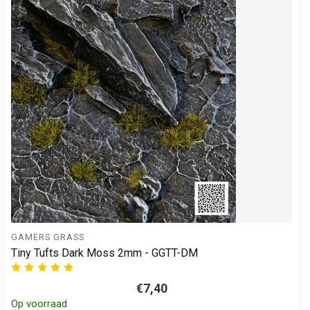
GAMERS GRASS
Tiny Tufts Dark Moss 2mm - GGTT-DM
€7,40
Op voorraad