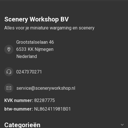
Scenery Workshop BV
Alles voor je miniature wargaming en scenery
Grootstalselaan 46
6533 KK Nijmegen
Nederland
0247370271
service@sceneryworkshop.nl
KVK nummer:
82287775
btw-nummer:
NL862411981B01
Categorieën