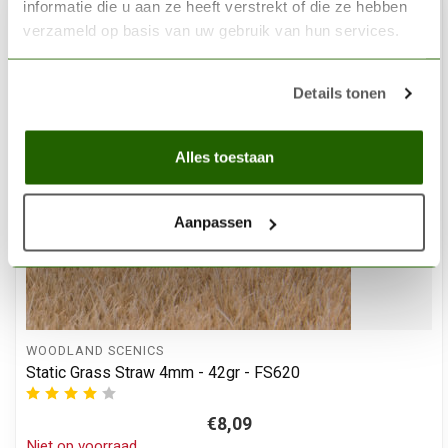
informatie die u aan ze heeft verstrekt of die ze hebben
verzameld op basis van uw gebruik van hun services.
Details tonen
Alles toestaan
Aanpassen
WOODLAND SCENICS
Static Grass Straw 4mm - 42gr - FS620
€8,09
Niet op voorraad