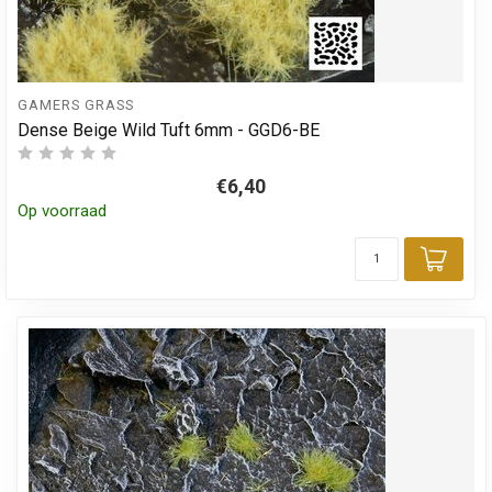
GAMERS GRASS
Dense Beige Wild Tuft 6mm - GGD6-BE
€6,40
Op voorraad
Toev