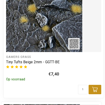
GAMERS GRASS
Tiny Tufts Beige 2mm - GGTT-BE
€7,40
Op voorraad
Toe