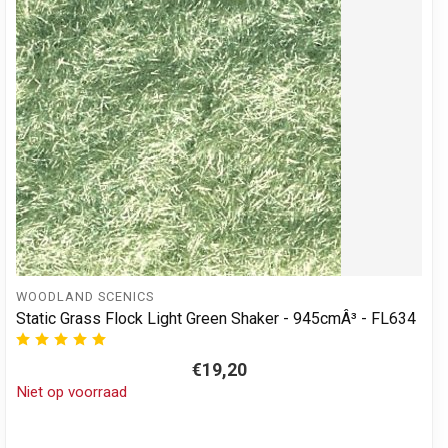
WOODLAND SCENICS
Static Grass Flock Light Green Shaker - 945cmÂ³ - FL634
€19,20
Niet op voorraad