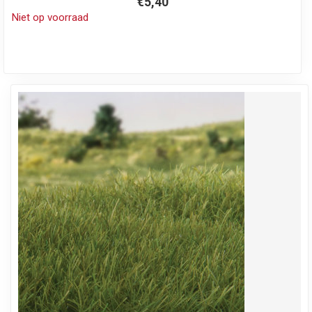
€5,40
Niet op voorraad