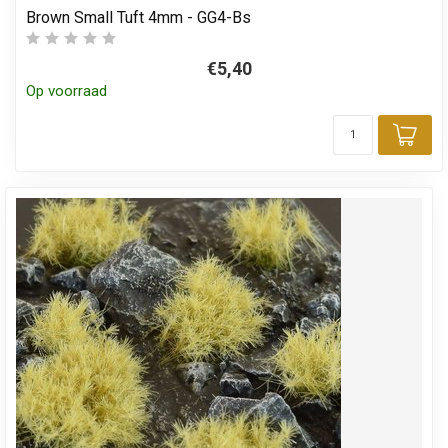
Brown Small Tuft 4mm - GG4-Bs
€5,40
Op voorraad
Toe