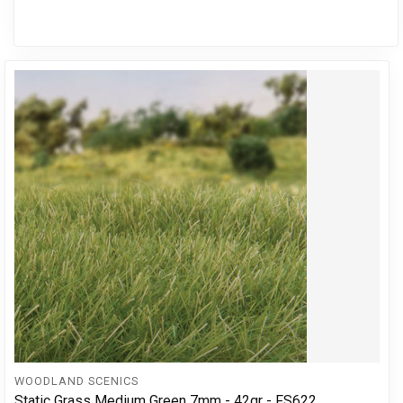
WOODLAND SCENICS
Static Grass Medium Green 7mm - 42gr - FS622