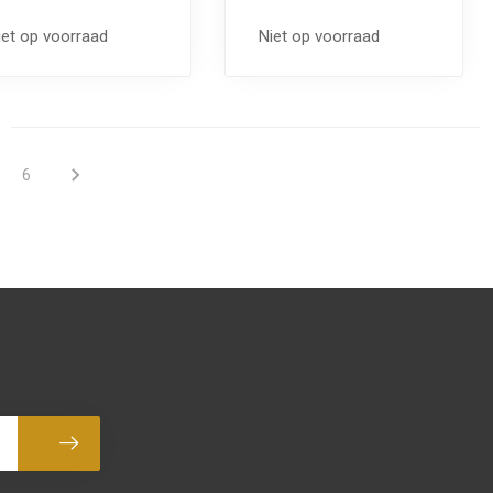
iet op voorraad
Niet op voorraad
6
Abonneer