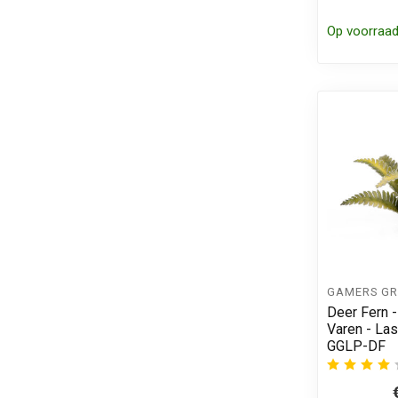
Op voorraa
GAMERS GR
Deer Fern 
Varen - Las
GGLP-DF