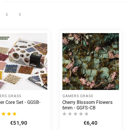
6
ERS GRASS
GAMERS GRASS
er Core Set - GGSB-
Cherry Blossom Flowers
6mm - GGFS-CB
€51,90
€6,40