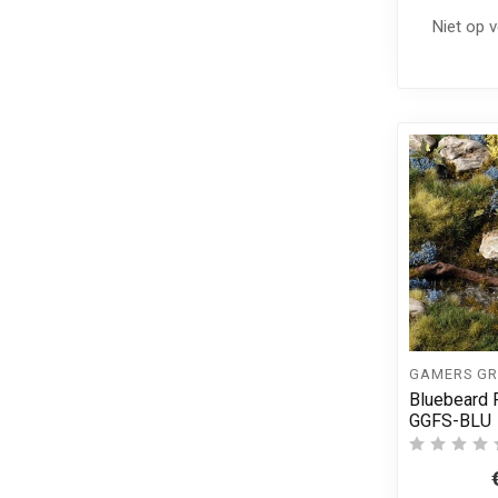
Niet op 
GAMERS GR
Bluebeard 
GGFS-BLU