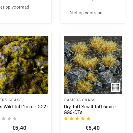
iet op voorraad
Niet op voorraad
ERS GRASS
GAMERS GRASS
 Wild Tuft 2mm - GG2-
Dry Tuft Small Tuft 6mm -
GG6-DTs
€5,40
€5,40