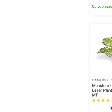
Op voorraa
GAMERS GR
Monstera - 
Laser Plant
MT