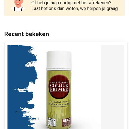
Of heb je hulp nodig met het afrekenen?
Laat het ons dan weten, we helpen je graag.
Recent bekeken