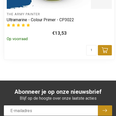
THE ARMY PAINTER
Ultramarine - Colour Primer - CP3022
€13,53
Op voorraad
Toe
Abonneer je op onze nieuwsbrief
Blijf op de hoogte over onze laatste acties
Abon