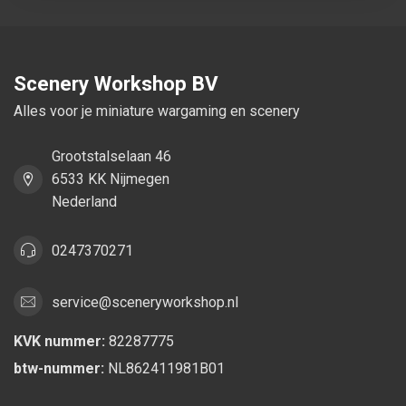
Scenery Workshop BV
Alles voor je miniature wargaming en scenery
Grootstalselaan 46
6533 KK Nijmegen
Nederland
0247370271
service@sceneryworkshop.nl
KVK nummer:
82287775
btw-nummer:
NL862411981B01