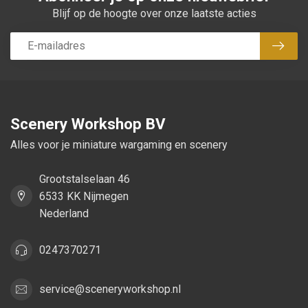
Blijf op de hoogte over onze laatste acties
Abon
Scenery Workshop BV
Alles voor je miniature wargaming en scenery
Grootstalselaan 46
6533 KK Nijmegen
Nederland
0247370271
service@sceneryworkshop.nl