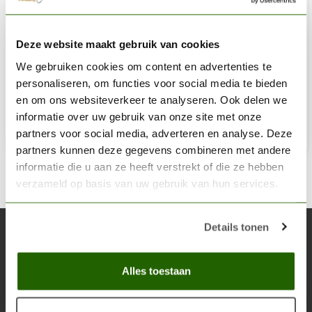
WOODLAND SCENICS
Deze website maakt gebruik van cookies
Static Grass Starter Kit - FS647
We gebruiken cookies om content en advertenties te
€25,50
personaliseren, om functies voor social media te bieden
Niet op voorraad
en om ons websiteverkeer te analyseren. Ook delen we
informatie over uw gebruik van onze site met onze
partners voor social media, adverteren en analyse. Deze
partners kunnen deze gegevens combineren met andere
informatie die u aan ze heeft verstrekt of die ze hebben
verzameld op basis van uw gebruik van hun services.
Details tonen
Abonneer je op onze nieuwsbrief
Blijf op de hoogte over onze laatste acties
Alles toestaan
Abon