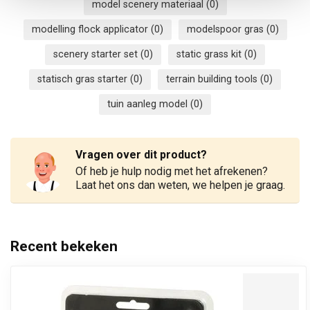
model scenery materiaal
(0)
modelling flock applicator
(0)
modelspoor gras
(0)
scenery starter set
(0)
static grass kit
(0)
statisch gras starter
(0)
terrain building tools
(0)
tuin aanleg model
(0)
Vragen over dit product?
Of heb je hulp nodig met het afrekenen?
Laat het ons dan weten, we helpen je graag.
Recent bekeken