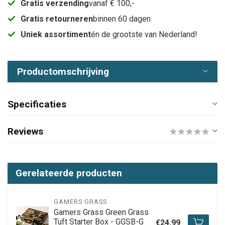
Gratis verzending
vanaf € 100,-
Gratis retourneren
binnen 60 dagen
Uniek assortiment
én de grootste van Nederland!
Productomschrijving
Specificaties
Reviews
Gerelateerde producten
GAMERS GRASS
Gamers Grass Green Grass
Tuft Starter Box - GGSB-G
€24,99