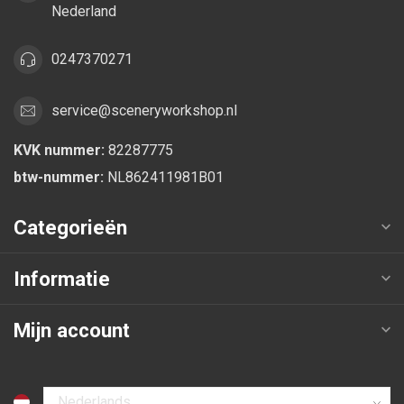
Nederland
0247370271
service@sceneryworkshop.nl
KVK nummer:
82287775
btw-nummer:
NL862411981B01
Categorieën
Informatie
Mijn account