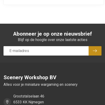
Abonneer je op onze nieuwsbrief
Blijf op de hoogte over onze laatste acties
Abon
Scenery Workshop BV
Alles voor je miniature wargaming en scenery
Grootstalselaan 46
6533 KK Nijmegen