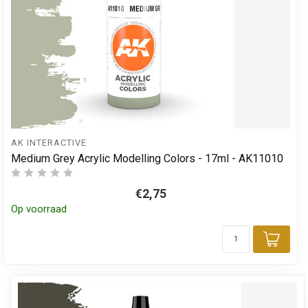
AK INTERACTIVE
Medium Grey Acrylic Modelling Colors - 17ml - AK11010
€2,75
Op voorraad
Toev