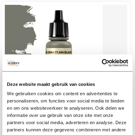
Deze website maakt gebruik van cookies
We gebruiken cookies om content en advertenties te
personaliseren, om functies voor social media te bieden
en om ons websiteverkeer te analyseren. Ook delen we
VALLEJO
informatie over uw gebruik van onze site met onze
Model Air Grey RLM02 - 17ml - 71044
partners voor social media, adverteren en analyse. Deze
partners kunnen deze gegevens combineren met andere
€3,20