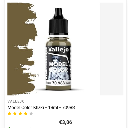
VALLEJO
Model Color Khaki - 18ml - 70988
€3,06