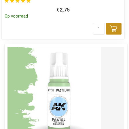
€2,75
Op voorraad
Toev