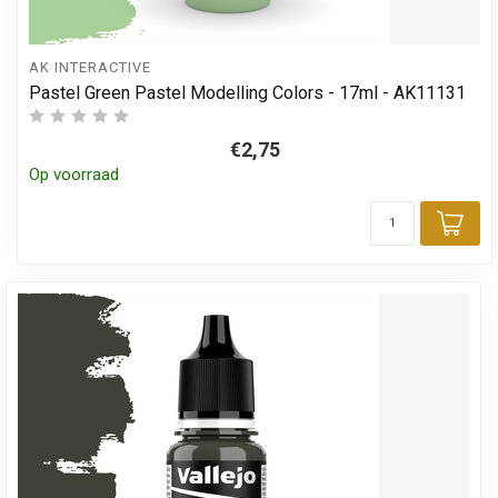
AK INTERACTIVE
Pastel Green Pastel Modelling Colors - 17ml - AK11131
€2,75
Op voorraad
Toe