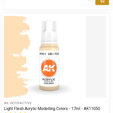
Toe
AK INTERACTIVE
Light Flesh Acrylic Modelling Colors - 17ml - AK11050