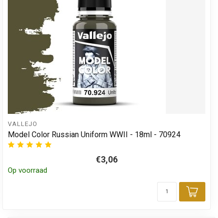
VALLEJO
Model Color Russian Uniform WWII - 18ml - 70924
€3,06
Op voorraad
Toev