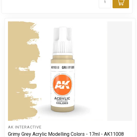
Toev
AK INTERACTIVE
Grimy Grey Acrylic Modelling Colors - 17ml - AK11008