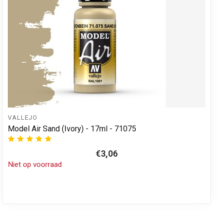
VALLEJO
Model Air Sand (Ivory) - 17ml - 71075
€3,06
Niet op voorraad