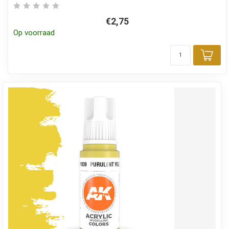
€2,75
Op voorraad
Toe