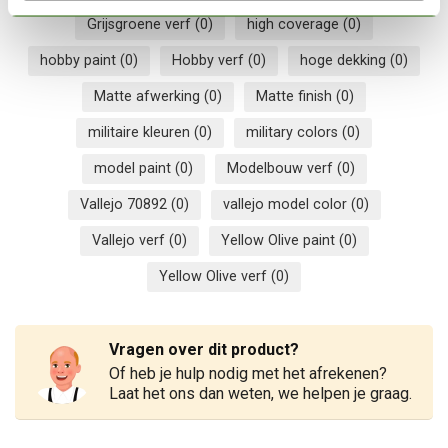
Grijsgroene verf
(0)
high coverage
(0)
hobby paint
(0)
Hobby verf
(0)
hoge dekking
(0)
Matte afwerking
(0)
Matte finish
(0)
militaire kleuren
(0)
military colors
(0)
model paint
(0)
Modelbouw verf
(0)
Vallejo 70892
(0)
vallejo model color
(0)
Vallejo verf
(0)
Yellow Olive paint
(0)
Yellow Olive verf
(0)
Vragen over dit product?
Of heb je hulp nodig met het afrekenen?
Laat het ons dan weten, we helpen je graag.