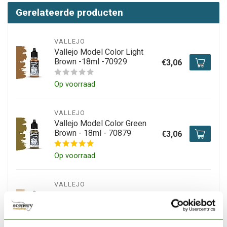
Gerelateerde producten
VALLEJO
Vallejo Model Color Light
Brown -18ml -70929
€3,06
Op voorraad
VALLEJO
Vallejo Model Color Green
Brown - 18ml - 70879
€3,06
Op voorraad
VALLEJO
Vallejo Model Color Light
Flesh - 18ml - 70928
€3,06