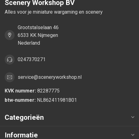
Scenery Workshop BV
Alles voor je miniature wargaming en scenery
Grootstalselaan 46
6533 KK Nijmegen
Nederland
0247370271
service@sceneryworkshop.nl
KVK nummer:
82287775
btw-nummer:
NL862411981B01
Categorieën
Informatie