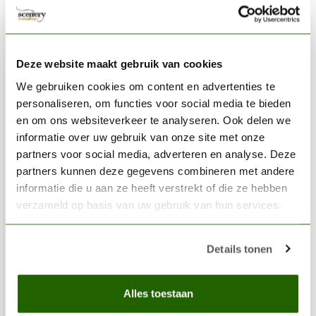
Deze website maakt gebruik van cookies
We gebruiken cookies om content en advertenties te
personaliseren, om functies voor social media te bieden
en om ons websiteverkeer te analyseren. Ook delen we
informatie over uw gebruik van onze site met onze
partners voor social media, adverteren en analyse. Deze
partners kunnen deze gegevens combineren met andere
informatie die u aan ze heeft verstrekt of die ze hebben
verzameld op basis van uw gebruik van hun services.
AK INTERACTIVE
Details tonen
Kurk Vel Fijn - 20cm x 29cm x 6mm - 1x - AK8052
€5,50
Alles toestaan
Niet op voorraad