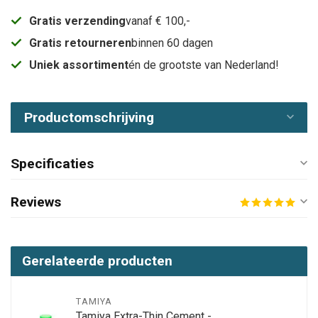
Gratis verzending
vanaf € 100,-
Gratis retourneren
binnen 60 dagen
Uniek assortiment
én de grootste van Nederland!
Productomschrijving
Specificaties
Reviews
Gerelateerde producten
TAMIYA
Tamiya Extra-Thin Cement -