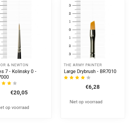
SOR & NEWTON
THE ARMY PAINTER
es 7 - Kolinsky 0 -
Large Drybrush - BR7010
7000
€6,28
€20,05
Niet op voorraad
iet op voorraad