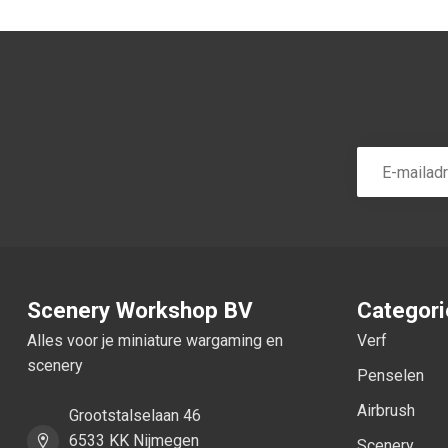
Scenery Workshop BV
Categor
Alles voor je miniature wargaming en
Verf
scenery
Penselen
Airbrush
Grootstalselaan 46
6533 KK Nijmegen
Scenery