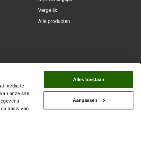
Vergelijk
Alle producten
arprogramma
Alles toestaan
al media te
van onze site
Aanpassen
 gegevens
 op basis van