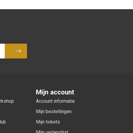
Abonneer
Mijn account
orkshop
Account informatie
Mijn bestellingen
lub
Mijn tickets
Mijn verlanglijst