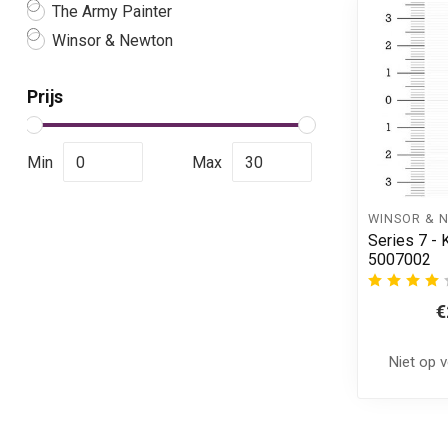
The Army Painter
Winsor & Newton
Prijs
Min
Max
WINSOR & 
Series 7 - 
5007002
€
Niet op 