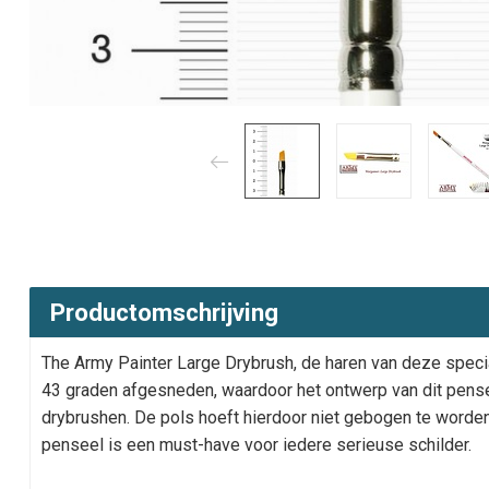
Productomschrijving
The Army Painter Large Drybrush, de haren van deze specia
43 graden afgesneden, waardoor het ontwerp van dit penseel
drybrushen. De pols hoeft hierdoor niet gebogen te worden
penseel is een must-have voor iedere serieuse schilder.