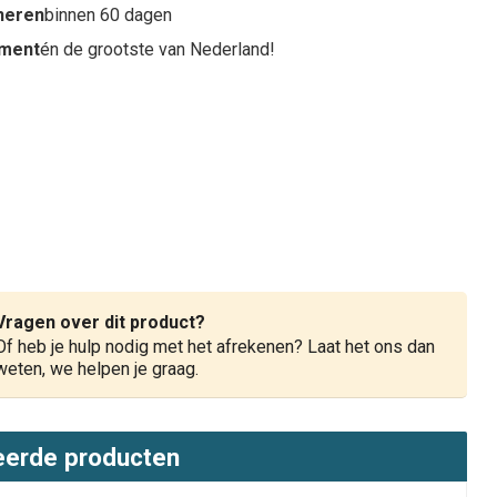
rneren
binnen 60 dagen
iment
én de grootste van Nederland!
Vragen over dit product?
Of heb je hulp nodig met het afrekenen? Laat het ons dan
weten, we helpen je graag.
eerde producten