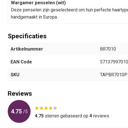
Wargamer penselen (wit)
Deze penselen zijn geselecteerd om hun perfecte haartyp
handgemaakt in Europa.
Specificaties
Artikelnummer
BR7010
EAN Code
5713799701
SKU
TAPBR7010P
Reviews
4.75
/
5
4.75
sterren gebaseerd op
4
reviews