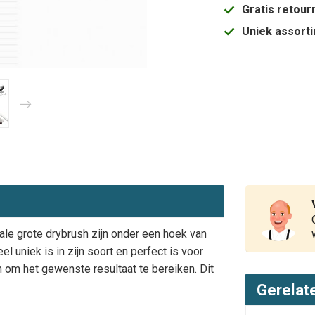
Gratis retou
Uniek assort
le grote drybrush zijn onder een hoek van
 uniek is in zijn soort en perfect is voor
 om het gewenste resultaat te bereiken. Dit
Gerelat