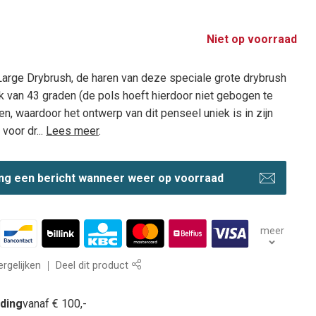
Niet op voorraad
Large Drybrush, de haren van deze speciale grote drybrush
k van 43 graden (de pols hoeft hierdoor niet gebogen te
, waardoor het ontwerp van dit penseel uniek is in zijn
 voor dr...
Lees meer
.
ng een bericht wanneer weer op voorraad
meer
rgelijken
Deel dit product
nding
vanaf € 100,-