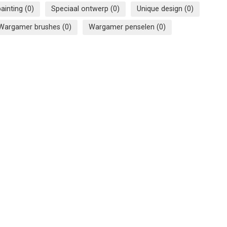
painting
(0)
Speciaal ontwerp
(0)
Unique design
(0)
Wargamer brushes
(0)
Wargamer penselen
(0)