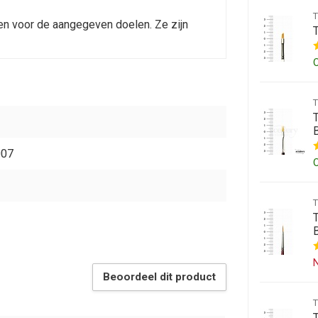
en voor de aangegeven doelen. Ze zijn
007
N
Beoordeel dit product