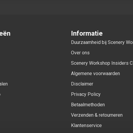
ieën
Informatie
Duurzaamheid bij Scenery W
Over ons
Scenery Workshop Insiders C
Algemene voorwaarden
alen
Disclaimer
p
Privacy Policy
Betaalmethoden
Verzenden & retourneren
Klantenservice