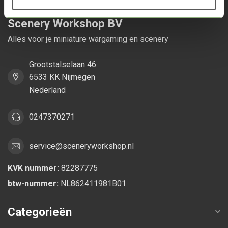
Scenery Workshop BV
Alles voor je miniature wargaming en scenery
Grootstalselaan 46
6533 KK Nijmegen
Nederland
0247370271
service@sceneryworkshop.nl
KVK nummer:
82287775
btw-nummer:
NL862411981B01
Categorieën