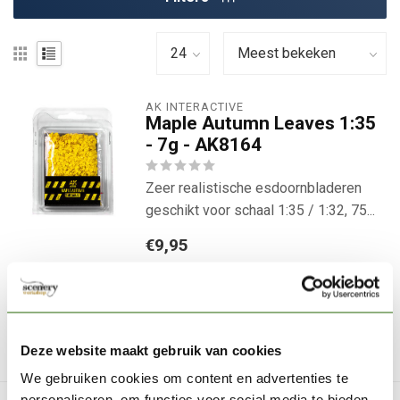
AK INTERACTIVE
Maple Autumn Leaves 1:35
- 7g - AK8164
Zeer realistische esdoornbladeren
geschikt voor schaal 1:35 / 1:32, 75...
€9,95
Op voorraad
Direct leverbaar
Deze website maakt gebruik van cookies
We gebruiken cookies om content en advertenties te
personaliseren, om functies voor social media te bieden