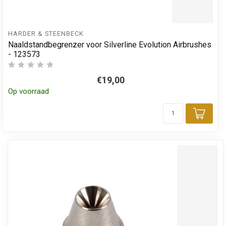
HARDER & STEENBECK
Naaldstandbegrenzer voor Silverline Evolution Airbrushes
- 123573
€19,00
Op voorraad
Toev