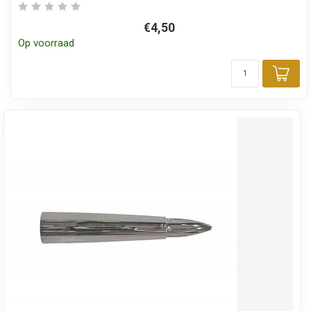
€4,50
Op voorraad
Toe