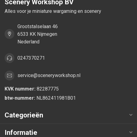
Scenery Workshop BV
Alles voor je miniature wargaming en scenery
Grootstalselaan 46
6533 KK Nijmegen
Nederland
0247370271
service@sceneryworkshop.nl
KVK nummer:
82287775
btw-nummer:
NL862411981B01
Categorieën
Informatie