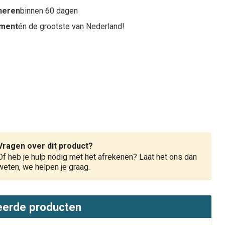
rneren
binnen 60 dagen
iment
én de grootste van Nederland!
Vragen over dit product?
Of heb je hulp nodig met het afrekenen? Laat het ons dan
weten, we helpen je graag.
eerde producten