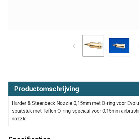
Productomschrijving
Harder & Steenbeck Nozzle 0,15mm met O-ring voor Evolution
spuitstuk met Teflon O-ring speciaal voor 0,15mm airbrush
nozzle.