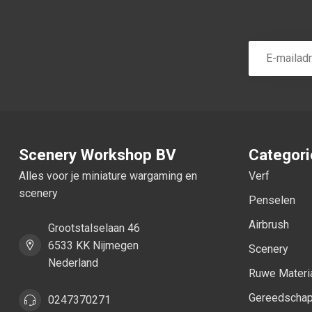
Scenery Workshop BV
Categor
Alles voor je miniature wargaming en
Verf
scenery
Penselen
Airbrush
Grootstalselaan 46
6533 KK Nijmegen
Scenery
Nederland
Ruwe Materi
Gereedscha
0247370271