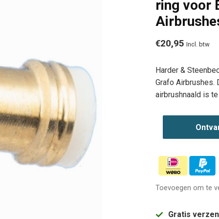
ring voor E
Airbrushe
€20,95
Incl. btw
Harder & Steenbeck
Grafo Airbrushes. 
airbrushnaald is t
Ontva
Toevoegen om te ve
Gratis verze