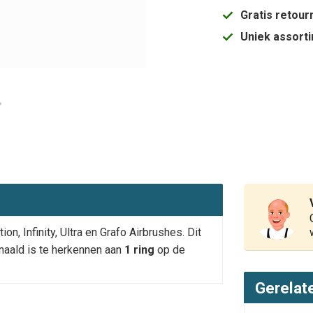
Gratis retou
Uniek assort
, Infinity, Ultra en Grafo Airbrushes. Dit
naald is te herkennen aan
1 ring
op de
Gerelat