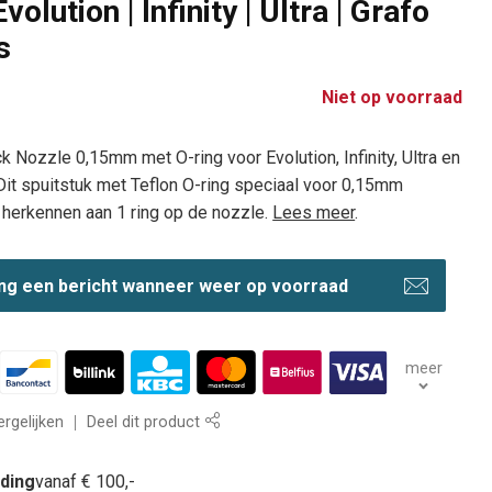
volution | Infinity | Ultra | Grafo
s
Niet op voorraad
 Nozzle 0,15mm met O-ring voor Evolution, Infinity, Ultra en
Dit spuitstuk met Teflon O-ring speciaal voor 0,15mm
e herkennen aan 1 ring op de nozzle.
Lees meer
.
ng een bericht wanneer weer op voorraad
meer
rgelijken
Deel dit product
nding
vanaf € 100,-