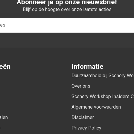
Abonneer je op onze nieuwsbrief
Blijf op de hoogte over onze laatste acties
ieën
Informatie
Duurzaamheid bij Scenery W
Over ons
Scenery Workshop Insiders C
Algemene voorwaarden
alen
Disclaimer
p
Privacy Policy