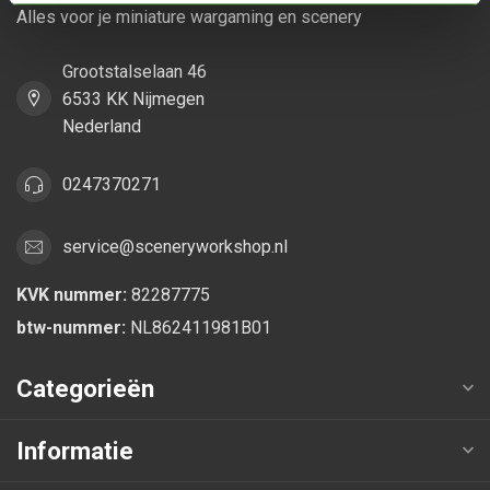
Alles voor je miniature wargaming en scenery
Grootstalselaan 46
6533 KK Nijmegen
Nederland
0247370271
service@sceneryworkshop.nl
KVK nummer:
82287775
btw-nummer:
NL862411981B01
Categorieën
Informatie