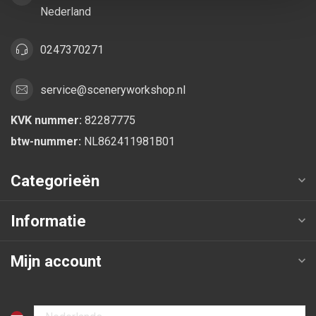
Nederland
0247370271
service@sceneryworkshop.nl
KVK nummer:
82287775
btw-nummer:
NL862411981B01
Categorieën
Informatie
Mijn account