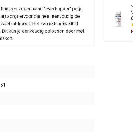
ordt in een zogenaamd "eyedropper" potje
aar) zorgt ervoor dat heel eenvoudig de
el uitdroogt. Het kan natuurlijk altijd
 Dit kun je eenvoudig oplossen door met
N
 maken.
351