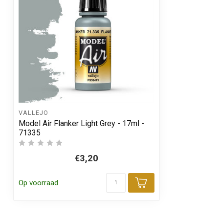
VALLEJO
Model Air Flanker Light Grey - 17ml -
71335
€3,20
Op voorraad
Toevoegen aa