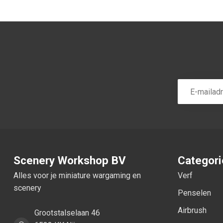
Scenery Workshop BV
Categor
Alles voor je miniature wargaming en
Verf
scenery
Penselen
Airbrush
Grootstalselaan 46