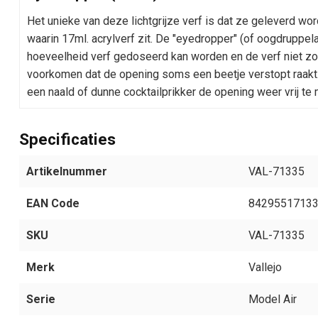
Het unieke van deze lichtgrijze verf is dat ze geleverd w
waarin 17ml. acrylverf zit. De "eyedropper" (of oogdruppel
hoeveelheid verf gedoseerd kan worden en de verf niet zo sn
voorkomen dat de opening soms een beetje verstopt raakt.
een naald of dunne cocktailprikker de opening weer vrij te
Specificaties
Artikelnummer
VAL-71335
EAN Code
8429551713
SKU
VAL-71335
Merk
Vallejo
Serie
Model Air