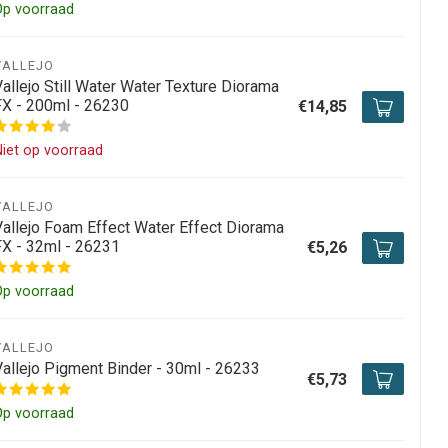
Op voorraad
VALLEJO
allejo Still Water Water Texture Diorama
FX - 200ml - 26230
€14,85
iet op voorraad
VALLEJO
Vallejo Foam Effect Water Effect Diorama
FX - 32ml - 26231
€5,26
Op voorraad
VALLEJO
Vallejo Pigment Binder - 30ml - 26233
€5,73
Op voorraad