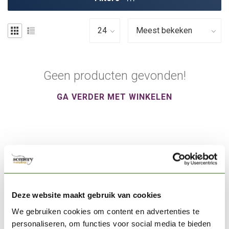
Geen producten gevonden!
GA VERDER MET WINKELEN
Javier González (Arsies) is een erkende professionele
miniatuurschilder die freelance werkt vanuit Spanje. Hij is de
Deze website maakt gebruik van cookies
schrijver van Arsies Toolbox en runt Arsies Studio.
We gebruiken cookies om content en advertenties te
personaliseren, om functies voor social media te bieden