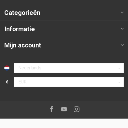
Categorieën
Informatie
Mijn account
Selecteer taal
€
Selecteer valuta
Volg ons op:
Facebook
Youtube
Instagram