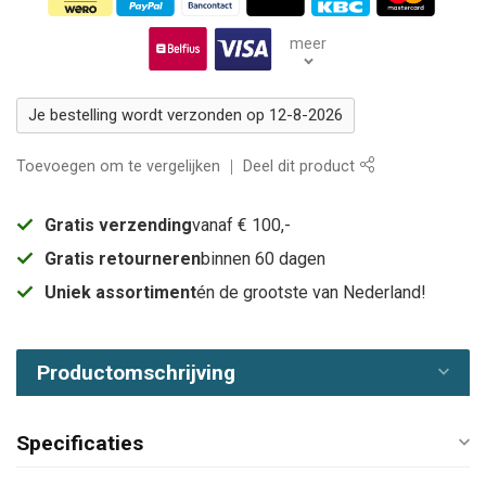
meer
Je bestelling wordt verzonden op 12-8-2026
Toevoegen om te vergelijken
Deel dit product
Gratis verzending
vanaf € 100,-
Gratis retourneren
binnen 60 dagen
Uniek assortiment
én de grootste van Nederland!
Productomschrijving
Specificaties