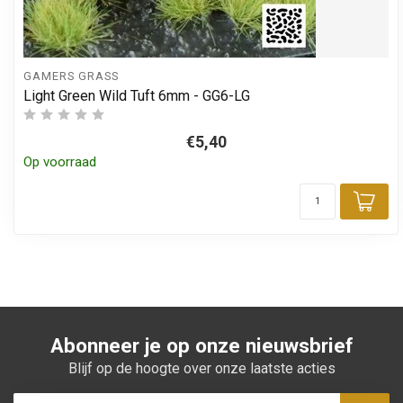
GAMERS GRASS
Light Green Wild Tuft 6mm - GG6-LG
€5,40
Op voorraad
Toe
Abonneer je op onze nieuwsbrief
Blijf op de hoogte over onze laatste acties