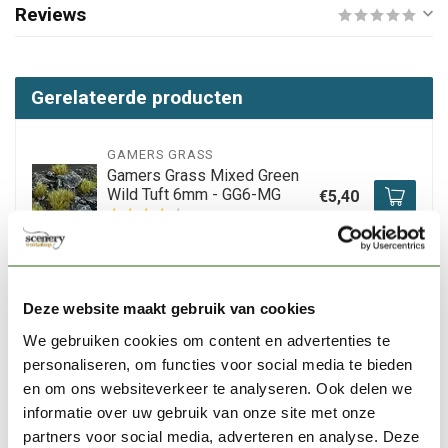
Reviews
Gerelateerde producten
GAMERS GRASS
Gamers Grass Mixed Green
Wild Tuft 6mm - GG6-MG
€5,40
Niet op voorraad
GAMERS GRASS
Deze website maakt gebruik van cookies
Gamers Grass Strong Green
Wild Tuft 6mm - GG6-SG
€5,40
We gebruiken cookies om content en advertenties te
personaliseren, om functies voor social media te bieden
Op voorraad
en om ons websiteverkeer te analyseren. Ook delen we
informatie over uw gebruik van onze site met onze
partners voor social media, adverteren en analyse. Deze
GAMERS GRASS