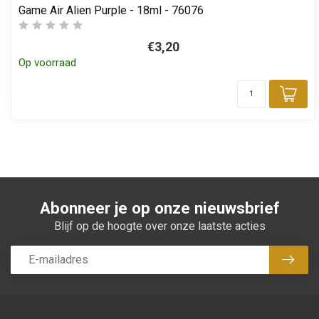
Game Air Alien Purple - 18ml - 76076
€3,20
Op voorraad
Toe
Abonneer je op onze nieuwsbrief
Blijf op de hoogte over onze laatste acties
Abon