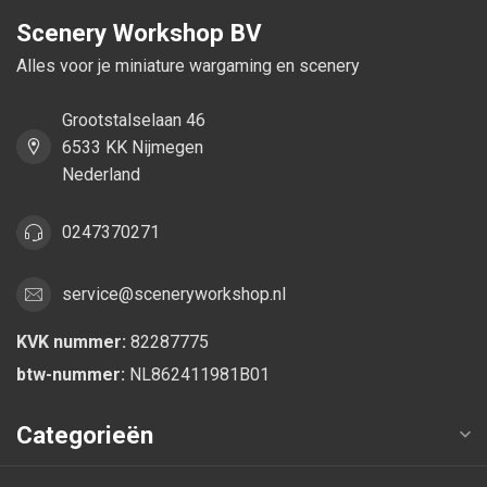
Scenery Workshop BV
Alles voor je miniature wargaming en scenery
Grootstalselaan 46
6533 KK Nijmegen
Nederland
0247370271
service@sceneryworkshop.nl
KVK nummer:
82287775
btw-nummer:
NL862411981B01
Categorieën