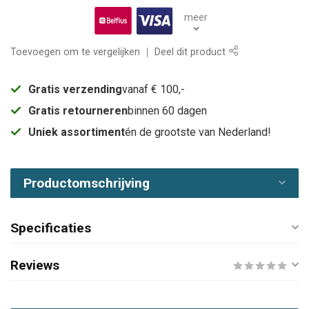
meer
Toevoegen om te vergelijken
Deel dit product
Gratis verzending
vanaf € 100,-
Gratis retourneren
binnen 60 dagen
Uniek assortiment
én de grootste van Nederland!
Productomschrijving
Specificaties
Reviews