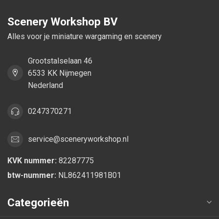
Scenery Workshop BV
Alles voor je miniature wargaming en scenery
Grootstalselaan 46
6533 KK Nijmegen
Nederland
0247370271
service@sceneryworkshop.nl
KVK nummer:
82287775
btw-nummer:
NL862411981B01
Categorieën