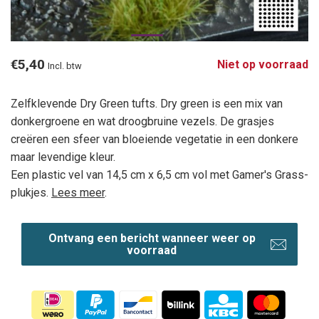
€5,40
Niet op voorraad
Incl. btw
Zelfklevende Dry Green tufts. Dry green is een mix van
donkergroene en wat droogbruine vezels. De grasjes
creëren een sfeer van bloeiende vegetatie in een donkere
maar levendige kleur.
Een plastic vel van 14,5 cm x 6,5 cm vol met Gamer's Grass-
plukjes.
Lees meer
.
Ontvang een bericht wanneer weer op
voorraad