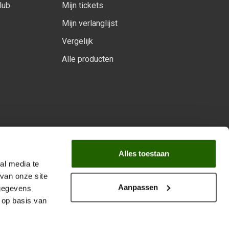
lub
Mijn tickets
Mijn verlanglijst
Vergelijk
Alle producten
arprogramma
Alles toestaan
al media te
van onze site
Aanpassen
 gegevens
 op basis van