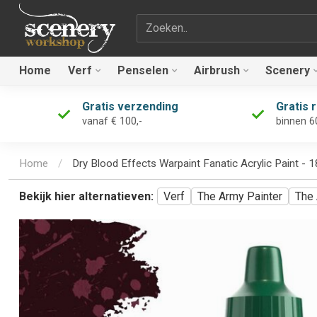
Zoekterm
Home
Verf
Penselen
Airbrush
Scenery
Gratis verzending
Gratis 
vanaf € 100,-
binnen 6
Home
/
Dry Blood Effects Warpaint Fanatic Acrylic Paint -
Bekijk hier alternatieven:
Verf
The Army Painter
The 