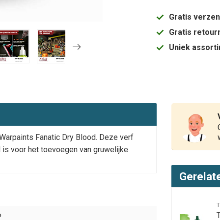
Gratis verze
Gratis retou
Uniek assort
 Warpaints Fanatic Dry Blood. Deze verf
l is voor het toevoegen van gruwelijke
Gerelat
P