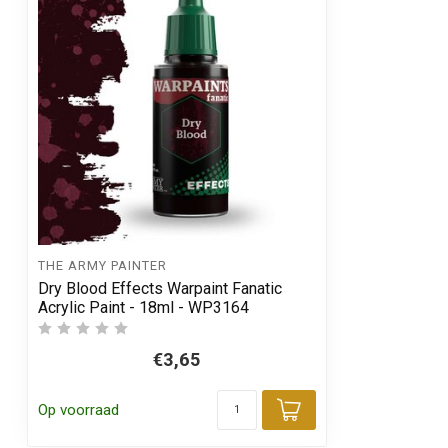
THE ARMY PAINTER
Dry Blood Effects Warpaint Fanatic
Acrylic Paint - 18ml - WP3164
€3,65
Op voorraad
Toevoegen aa