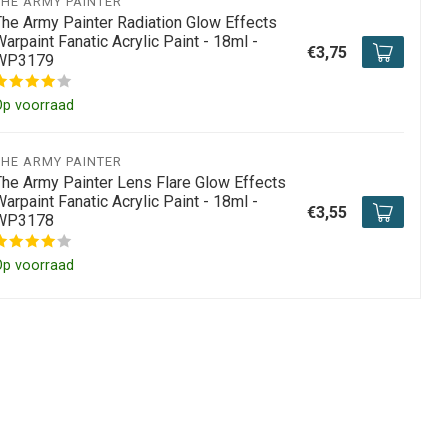
THE ARMY PAINTER
The Army Painter Radiation Glow Effects
arpaint Fanatic Acrylic Paint - 18ml -
€3,75
WP3179
Op voorraad
THE ARMY PAINTER
The Army Painter Lens Flare Glow Effects
arpaint Fanatic Acrylic Paint - 18ml -
€3,55
WP3178
Op voorraad