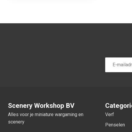
Scenery Workshop BV
Categor
Alles voor je miniature wargaming en
Verf
scenery
Penselen