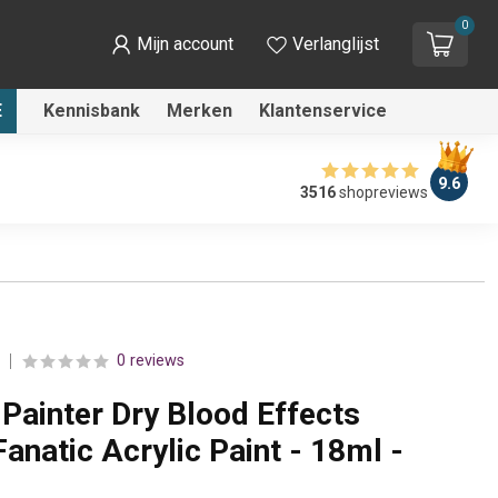
0
Mijn account
Verlanglijst
E
Kennisbank
Merken
Klantenservice
9.6
3516
shopreviews
0 reviews
Painter Dry Blood Effects
anatic Acrylic Paint - 18ml -