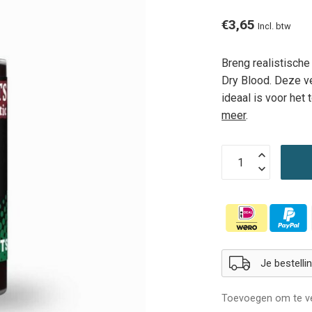
€3,65
Incl. btw
Breng realistische
Dry Blood. Deze ve
ideaal is voor het
meer
.
Je bestell
Toevoegen om te ve