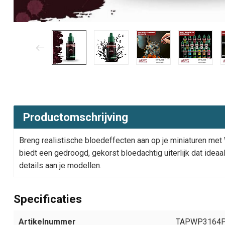
Productomschrijving
Breng realistische bloedeffecten aan op je miniaturen met
biedt een gedroogd, gekorst bloedachtig uiterlijk dat ideaa
details aan je modellen.
Specificaties
Artikelnummer
TAPWP3164