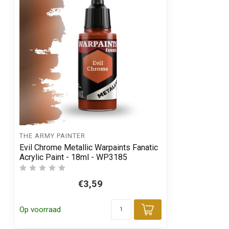
THE ARMY PAINTER
Evil Chrome Metallic Warpaints Fanatic
Acrylic Paint - 18ml - WP3185
€3,59
Op voorraad
Toevoegen aa