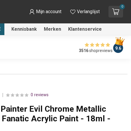
0
Mijn account
Verlanglijst
E
Kennisbank
Merken
Klantenservice
9.6
3516
shopreviews
0 reviews
Painter Evil Chrome Metallic
Fanatic Acrylic Paint - 18ml -