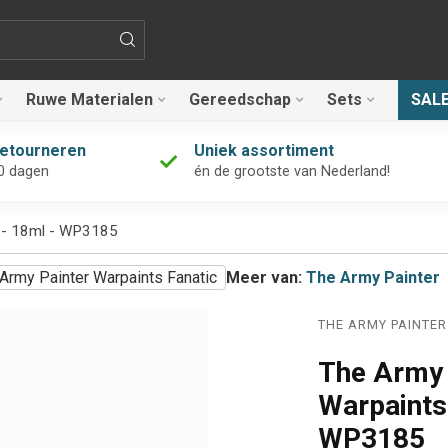
Ruwe Materialen
Gereedschap
Sets
SAL
retourneren
Uniek assortiment
0 dagen
én de grootste van Nederland!
nt - 18ml - WP3185
Army Painter Warpaints Fanatic
Meer van:
The Army Painter
THE ARMY PAINTER
The Army 
Warpaints 
WP3185