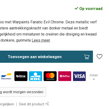
Op voorraad
is met Warpaints Fanatic Evil Chrome. Deze metallic verf
stere aantrekkingskracht van donker metaal en biedt
elijkheid om miniaturen te creëren die dreiging en kwaad
jn donkere, gunmeta
Lees meer
.
Toevoegen aan winkelwagen
meer
ing wordt morgen verzonden
rgelijken
Deel dit product