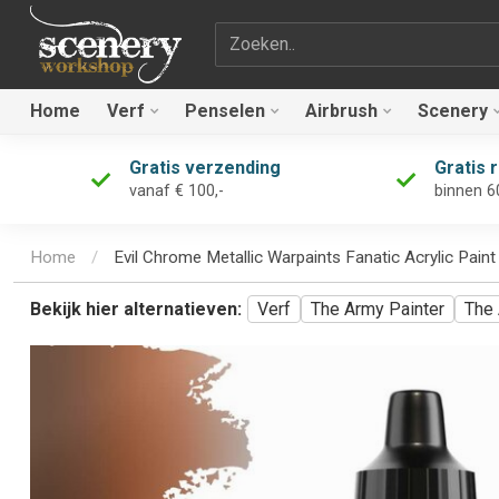
Zoekterm
Home
Verf
Penselen
Airbrush
Scenery
Gratis verzending
Gratis 
vanaf € 100,-
binnen 6
Home
/
Evil Chrome Metallic Warpaints Fanatic Acrylic Pai
Bekijk hier alternatieven:
Verf
The Army Painter
The 