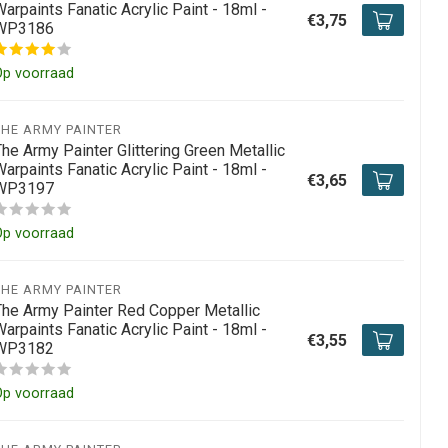
arpaints Fanatic Acrylic Paint - 18ml -
€3,75
WP3186
Op voorraad
THE ARMY PAINTER
he Army Painter Glittering Green Metallic
arpaints Fanatic Acrylic Paint - 18ml -
€3,65
WP3197
Op voorraad
THE ARMY PAINTER
The Army Painter Red Copper Metallic
arpaints Fanatic Acrylic Paint - 18ml -
€3,55
WP3182
Op voorraad