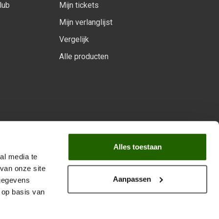
lub
Mijn tickets
Mijn verlanglijst
Vergelijk
Alle producten
arprogramma
Alles toestaan
al media te
van onze site
Aanpassen
 gegevens
 op basis van