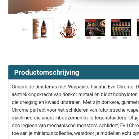
Productomschrijving
Omarm de duisternis met Warpaints Fanatic Evil Chrome. De
aantrekkingskracht van donker metaal en biedt hobbyisten 
die dreiging en kwaad uitstralen. Met zijn donkere, gunmeta
Chrome perfect voor het schilderen van futuristische wap
machines die angst inboezemen bij je tegenstanders. Of je
een legioen van mechanische monsters schildert, Evil Chr
toe aan je miniatuurcollectie, waardoor je modellen echt op