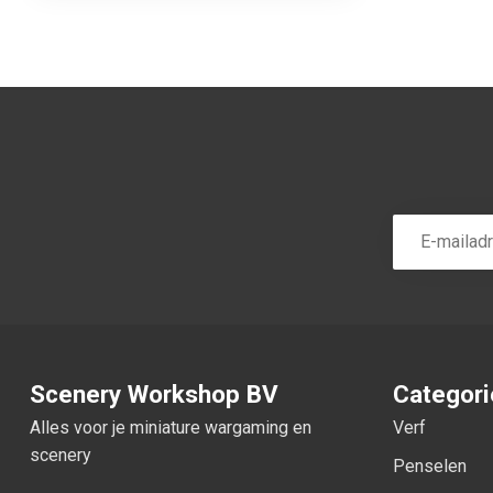
Scenery Workshop BV
Categor
Alles voor je miniature wargaming en
Verf
scenery
Penselen