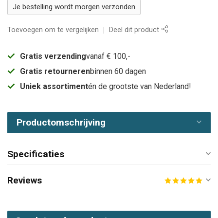
Je bestelling wordt morgen verzonden
Toevoegen om te vergelijken
Deel dit product
Gratis verzending
vanaf € 100,-
Gratis retourneren
binnen 60 dagen
Uniek assortiment
én de grootste van Nederland!
Productomschrijving
Specificaties
Reviews