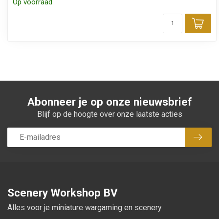
Op voorraad
Toe
Abonneer je op onze nieuwsbrief
Blijf op de hoogte over onze laatste acties
Abon
Scenery Workshop BV
Alles voor je miniature wargaming en scenery