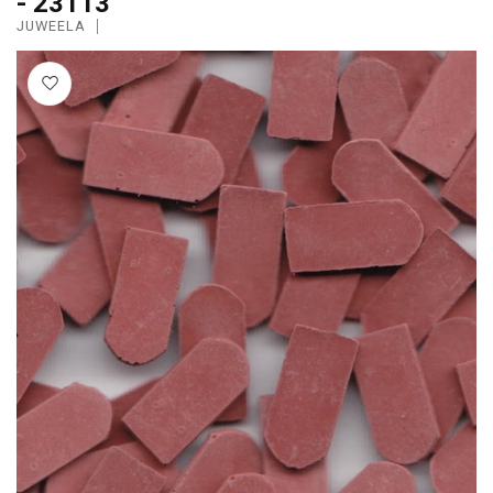
- 23113
JUWEELA