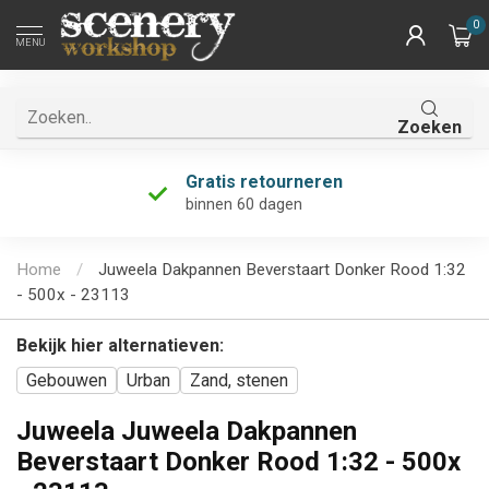
0
MENU
Zoeken
Gratis retourneren
binnen 60 dagen
Home
/
Juweela Dakpannen Beverstaart Donker Rood 1:32
- 500x - 23113
Bekijk hier alternatieven:
Gebouwen
Urban
Zand, stenen
Juweela Juweela Dakpannen
Beverstaart Donker Rood 1:32 - 500x