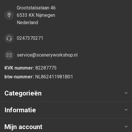
Grootstalselaan 46
6533 KK Nijmegen
Nederland
0247370271
service@sceneryworkshop.nl
KVK nummer:
82287775
btw-nummer:
NL862411981B01
Categorieën
Informatie
Mijn account