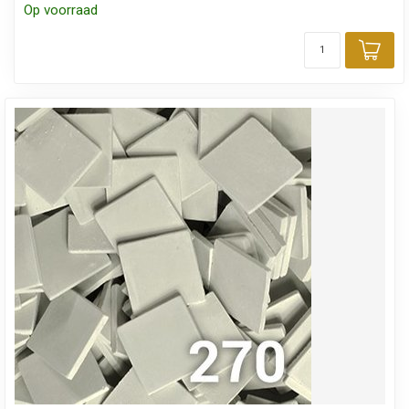
Op voorraad
Toe