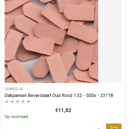
JUWEELA
Dakpannen Beverstaart Oud Rood 1:32 - 500x - 23118
€11,82
Op voorraad