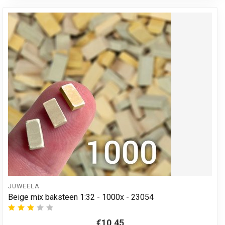
JUWEELA
Beige mix baksteen 1:32 - 1000x - 23054
€10,45