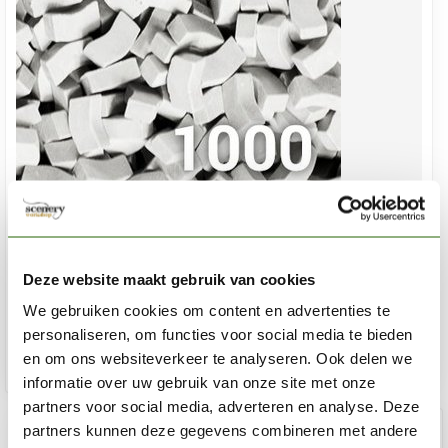
JUWEELA
Grijs licht stoeptegel 1:32 - 1000x - 23079
Deze website maakt gebruik van cookies
€9,45
We gebruiken cookies om content en advertenties te
Op voorraad
personaliseren, om functies voor social media te bieden
en om ons websiteverkeer te analyseren. Ook delen we
Toev
informatie over uw gebruik van onze site met onze
partners voor social media, adverteren en analyse. Deze
partners kunnen deze gegevens combineren met andere