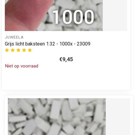
JUWEELA
Grijs licht baksteen 1:32 - 1000x - 23009
€9,45
Niet op voorraad