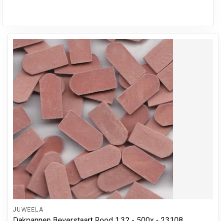
JUWEELA
Dakpannen Beverstaart Rood 1:32 - 500x - 23108