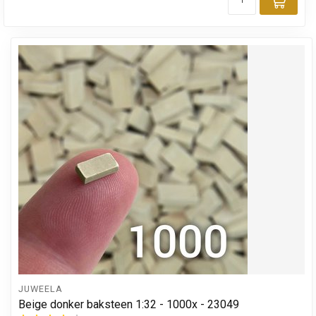
Toev
JUWEELA
Beige donker baksteen 1:32 - 1000x - 23049