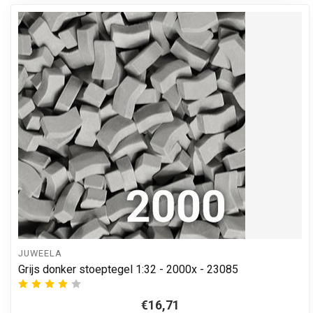
JUWEELA
Grijs donker stoeptegel 1:32 - 2000x - 23085
€16,71