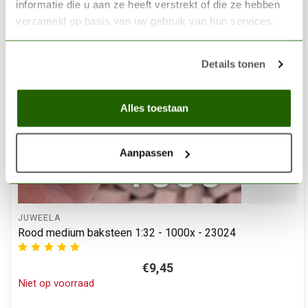
informatie die u aan ze heeft verstrekt of die ze hebben
verzameld op basis van uw gebruik van hun services.
Details tonen
Alles toestaan
Aanpassen
JUWEELA
Rood medium baksteen 1:32 - 1000x - 23024
€9,45
Niet op voorraad