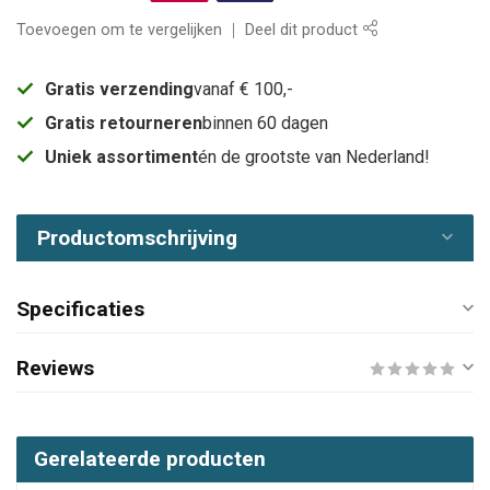
Toevoegen om te vergelijken
Deel dit product
Gratis verzending
vanaf € 100,-
Gratis retourneren
binnen 60 dagen
Uniek assortiment
én de grootste van Nederland!
Productomschrijving
Specificaties
Reviews
Gerelateerde producten