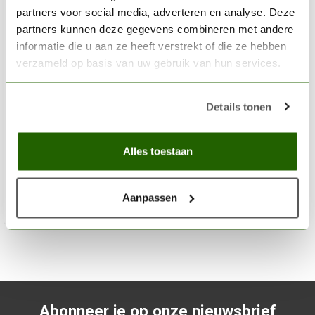
partners voor social media, adverteren en analyse. Deze
partners kunnen deze gegevens combineren met andere
informatie die u aan ze heeft verstrekt of die ze hebben
verzameld op basis van uw gebruik van hun services.
VALLEJO
Details tonen
Model Air Brown Grey - 17ml - 71248
€3,20
Alles toestaan
Niet op voorraad
Aanpassen
Abonneer je op onze nieuwsbrief