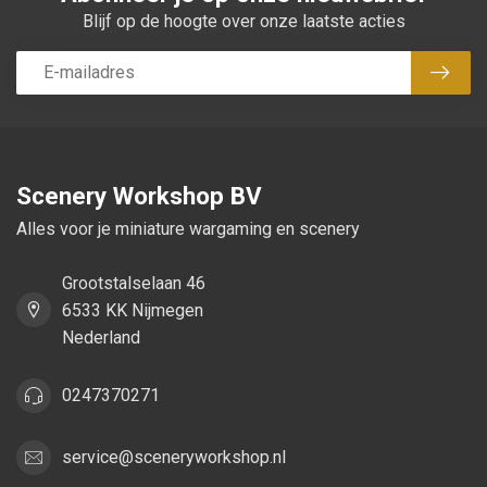
Blijf op de hoogte over onze laatste acties
Abon
Scenery Workshop BV
Alles voor je miniature wargaming en scenery
Grootstalselaan 46
6533 KK Nijmegen
Nederland
0247370271
service@sceneryworkshop.nl