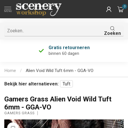
0
MENU
Zoeken
Gratis retourneren
binnen 60 dagen
Home
/
Alien Void Wild Tuft 6mm - GGA-VO
Bekijk hier alternatieven:
Tuft
Gamers Grass Alien Void Wild Tuft
6mm - GGA-VO
GAMERS GRASS