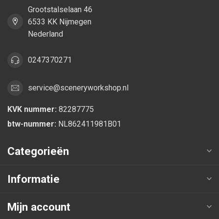
Grootstalselaan 46
6533 KK Nijmegen
Nederland
0247370271
service@sceneryworkshop.nl
KVK nummer:
82287775
btw-nummer:
NL862411981B01
Categorieën
Informatie
Mijn account