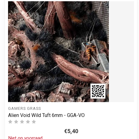
GAMERS GRASS
Alien Void Wild Tuft 6mm - GGA-VO
€5,40
Niet op voorraad