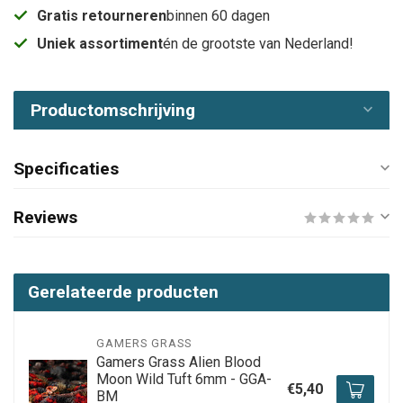
Gratis retourneren
binnen 60 dagen
Uniek assortiment
én de grootste van Nederland!
Productomschrijving
Specificaties
Reviews
Gerelateerde producten
GAMERS GRASS
Gamers Grass Alien Blood
Moon Wild Tuft 6mm - GGA-
€5,40
BM