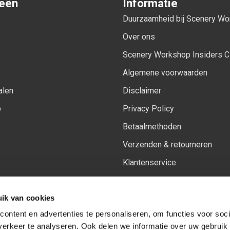
ieën
Informatie
Duurzaamheid bij Scenery W
Over ons
Scenery Workshop Insiders C
Algemene voorwaarden
alen
Disclaimer
p
Privacy Policy
Betaalmethoden
Verzenden & retourneren
Klantenservice
Sitemap
ik van cookies
Het vernieuwde Insiders spa
ontent en advertenties te personaliseren, om functies voor soci
erkeer te analyseren. Ook delen we informatie over uw gebruik 