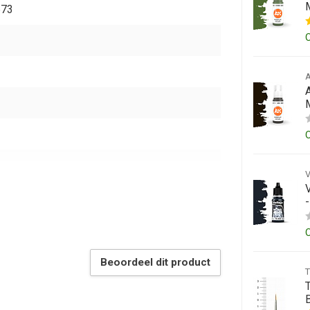
673
Beoordeel dit product