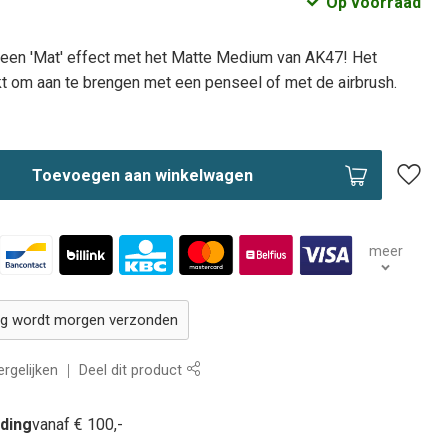
Op voorraad
n een 'Mat' effect met het Matte Medium van AK47! Het
t om aan te brengen met een penseel of met de airbrush.
Toevoegen aan winkelwagen
meer
ing wordt morgen verzonden
rgelijken
Deel dit product
nding
vanaf € 100,-