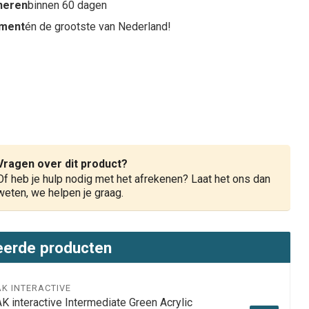
rneren
binnen 60 dagen
iment
én de grootste van Nederland!
Vragen over dit product?
Of heb je hulp nodig met het afrekenen? Laat het ons dan
weten, we helpen je graag.
eerde producten
AK INTERACTIVE
K interactive Intermediate Green Acrylic