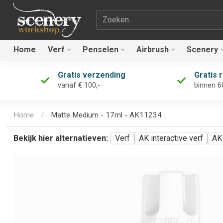
Zoekterm
Home
Verf
Penselen
Airbrush
Scenery
Gratis verzending
Gratis 
vanaf € 100,-
binnen 6
Home
/
Matte Medium - 17ml - AK11234
Bekijk hier alternatieven:
Verf
AK interactive verf
AK 