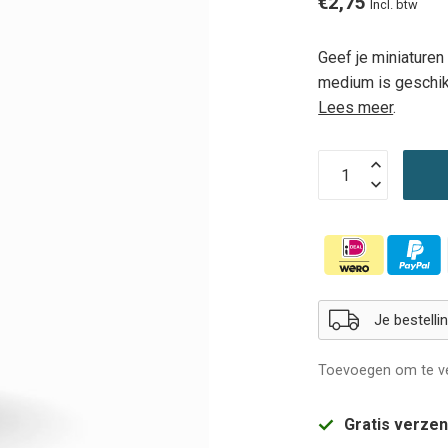
€2,75
Incl. btw
Geef je miniature
medium is geschik
Lees meer
.
Je bestell
Toevoegen om te ve
Gratis verze