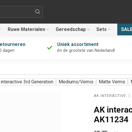
Ruwe Materialen
Gereedschap
Sets
SAL
retourneren
Uniek assortiment
0 dagen
én de grootste van Nederland!
interactive 3rd Generation
Mediums/Vernis
Matte Vernis
AK INTERACTIVE
AK intera
AK11234