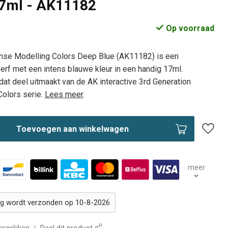
17ml - AK11182
Op voorraad
tense Modelling Colors Deep Blue (AK11182) is een
verf met een intens blauwe kleur in een handig 17ml.
dat deel uitmaakt van de AK interactive 3rd Generation
Colors serie.
Lees meer
.
Toevoegen aan winkelwagen
meer
ing wordt verzonden op 10-8-2026