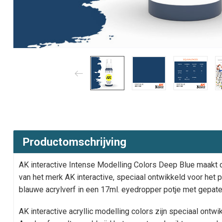
Productomschrijving
AK interactive Intense Modelling Colors Deep Blue maakt 
van het merk AK interactive, speciaal ontwikkeld voor het 
blauwe acrylverf in een 17ml. eyedropper potje met gepat
AK interactive acryllic modelling colors zijn speciaal ont