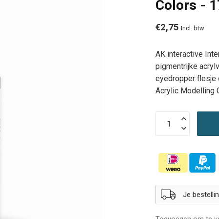
Colors - 
€2,75
Incl. btw
AK interactive In
pigmentrijke acryl
eyedropper flesje 
Acrylic Modelling 
Je bestell