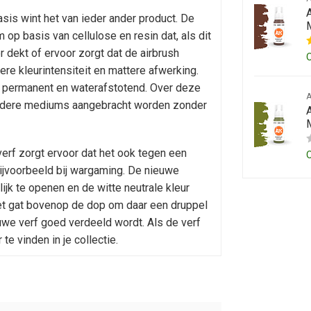
is wint het van ieder ander product. De
p basis van cellulose en resin dat, als dit
r dekt of ervoor zorgt dat de airbrush
ere kleurintensiteit en mattere afwerking.
ur permanent en waterafstotend. Over deze
andere mediums aangebracht worden zonder
A
verf zorgt ervoor dat het ook tegen een
ijvoorbeeld bij wargaming. De nieuwe
jk te openen en de witte neutrale kleur
k het gat bovenop de dop om daar een druppel
auwe verf goed verdeeld wordt. Als de verf
 te vinden in je collectie.