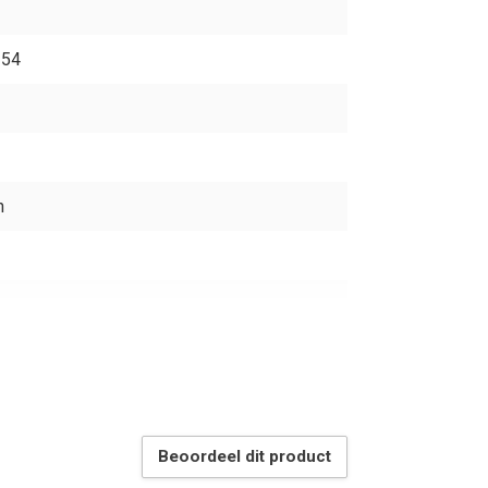
154
n
Beoordeel dit product