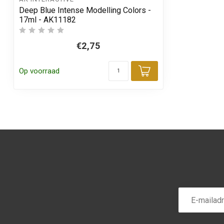
Deep Blue Intense Modelling Colors -
17ml - AK11182
€2,75
Op voorraad
Toevoegen aa