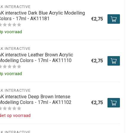
AK INTERACTIVE
K interactive Dark Blue Acrylic Modelling
Colors - 17ml - AK11181
€2,75
Op voorraad
AK INTERACTIVE
AK interactive Leather Brown Acrylic
Modelling Colors - 17ml - AK11110
€2,75
Op voorraad
AK INTERACTIVE
AK interactive Deep Brown Intense
Modelling Colors - 17ml - AK11102
€2,75
iet op voorraad
AK INTERACTIVE