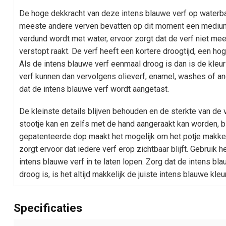
De hoge dekkracht van deze intens blauwe verf op waterbas
meeste andere verven bevatten op dit moment een medium o
verdund wordt met water, ervoor zorgt dat de verf niet mee
verstopt raakt. De verf heeft een kortere droogtijd, een hog
Als de intens blauwe verf eenmaal droog is dan is de kle
verf kunnen dan vervolgens olieverf, enamel, washes of 
dat de intens blauwe verf wordt aangetast.
De kleinste details blijven behouden en de sterkte van de 
stootje kan en zelfs met de hand aangeraakt kan worden, b
gepatenteerde dop maakt het mogelijk om het potje makkeli
zorgt ervoor dat iedere verf erop zichtbaar blijft. Gebrui
intens blauwe verf in te laten lopen. Zorg dat de intens bl
droog is, is het altijd makkelijk de juiste intens blauwe kleur
Specificaties