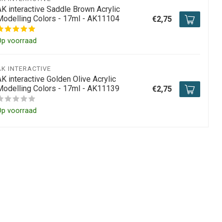
AK interactive Saddle Brown Acrylic
Modelling Colors - 17ml - AK11104
€2,75
Op voorraad
AK INTERACTIVE
K interactive Golden Olive Acrylic
Modelling Colors - 17ml - AK11139
€2,75
Op voorraad