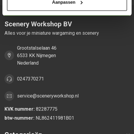
Aanpassen
Scenery Workshop BV
Alles voor je miniature wargaming en scenery
Grootstalselaan 46
6533 KK Nijmegen
Nederland
0247370271
service@sceneryworkshop.nl
KVK nummer:
82287775
btw-nummer:
NL862411981B01