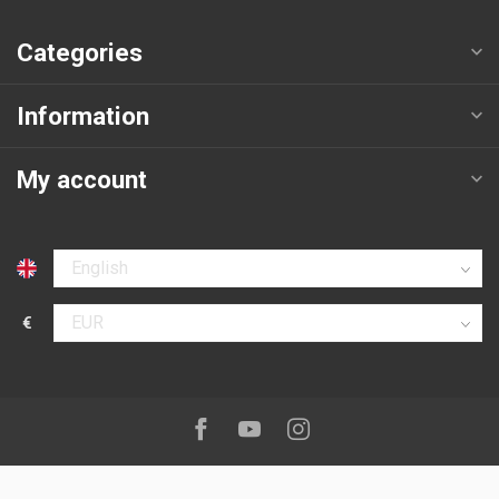
Categories
Information
My account
Select language
€
Select currency
Follow us on:
Facebook
Youtube
Instagram