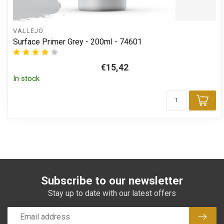
VALLEJO
Surface Primer Grey - 200ml - 74601
€15,42
In stock
Add
Subscribe to our newsletter
Stay up to date with our latest offers
Subsc