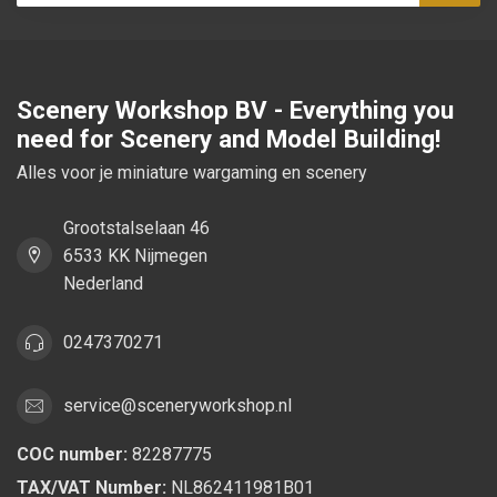
Scenery Workshop BV - Everything you
need for Scenery and Model Building!
Alles voor je miniature wargaming en scenery
Grootstalselaan 46
6533 KK Nijmegen
Nederland
0247370271
service@sceneryworkshop.nl
COC number:
82287775
TAX/VAT Number:
NL862411981B01