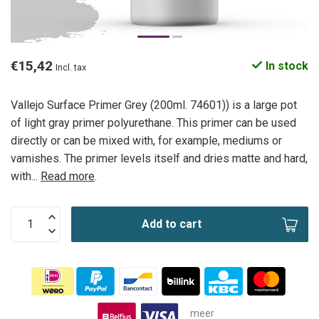
€15,42
In stock
Incl. tax
Vallejo Surface Primer Grey (200ml. 74601)) is a large pot
of light gray primer polyurethane. This primer can be used
directly or can be mixed with, for example, mediums or
varnishes. The primer levels itself and dries matte and hard,
with...
Read more
.
Add to cart
meer