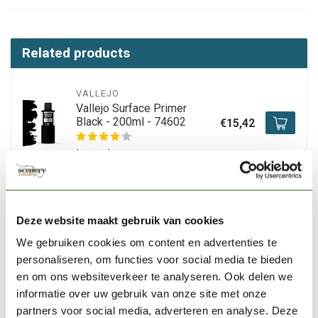
Related products
VALLEJO
Vallejo Surface Primer
Black - 200ml - 74602
€15,42
In stock
VALLEJO
Vallejo Airbrush cleaner -
Deze website maakt gebruik van cookies
200ml - 71199
€9,21
We gebruiken cookies om content en advertenties te
In stock
personaliseren, om functies voor social media te bieden
en om ons websiteverkeer te analyseren. Ook delen we
informatie over uw gebruik van onze site met onze
VALLEJO
Vallejo Surface Primer
partners voor social media, adverteren en analyse. Deze