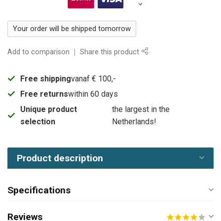
Your order will be shipped tomorrow
Add to comparison
Share this product
Free shipping
vanaf € 100,-
Free returns
within 60 days
Unique product
the largest in the
selection
Netherlands!
Product description
Specifications
Reviews