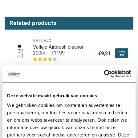
Related products
VALLEJO
Vallejo Airbrush cleaner -
200ml - 71199
€9,21
In stock
VALLEJO
Vallejo Surface Primer
Deze website maakt gebruik van cookies
White - 200ml - 74600
€15,42
We gebruiken cookies om content en advertenties te
In stock
personaliseren, om functies voor social media te bieden
en om ons websiteverkeer te analyseren. Ook delen we
informatie over uw gebruik van onze site met onze
VALLEJO
Vallejo Airbrush Thinner -
partners voor social media, adverteren en analyse. Deze