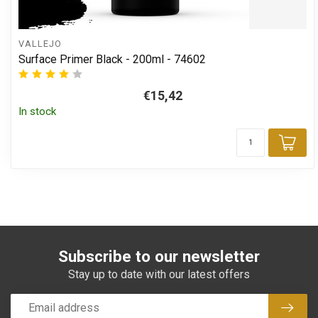
VALLEJO
Surface Primer Black - 200ml - 74602
€15,42
In stock
Add
Subscribe to our newsletter
Stay up to date with our latest offers
Subsc