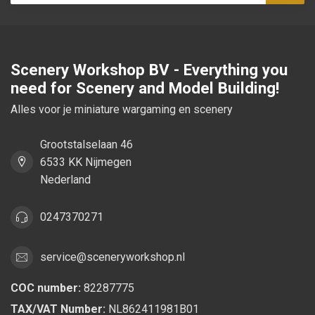
Scenery Workshop BV - Everything you
need for Scenery and Model Building!
Alles voor je miniature wargaming en scenery
Grootstalselaan 46
6533 KK Nijmegen
Nederland
0247370271
service@sceneryworkshop.nl
COC number:
82287775
TAX/VAT Number:
NL862411981B01