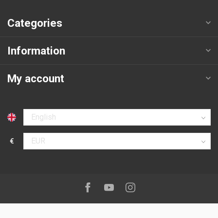
Categories
Information
My account
Select language
€
Select currency
Follow us on:
Facebook
Youtube
Instagram