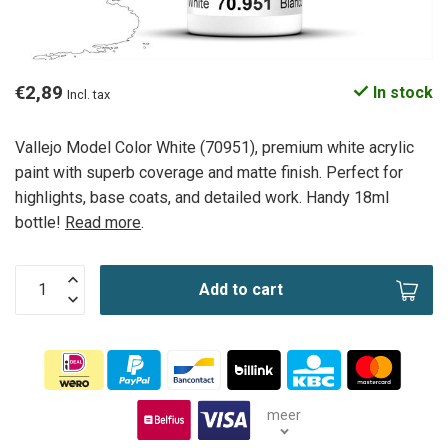
€2,89
In stock
Incl. tax
Vallejo Model Color White (70951), premium white acrylic
paint with superb coverage and matte finish. Perfect for
highlights, base coats, and detailed work. Handy 18ml
bottle!
Read more
.
Add to cart
meer