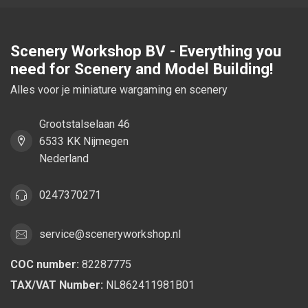
Scenery Workshop BV - Everything you
need for Scenery and Model Building!
Alles voor je miniature wargaming en scenery
Grootstalselaan 46
6533 KK Nijmegen
Nederland
0247370271
service@sceneryworkshop.nl
COC number:
82287775
TAX/VAT Number:
NL862411981B01