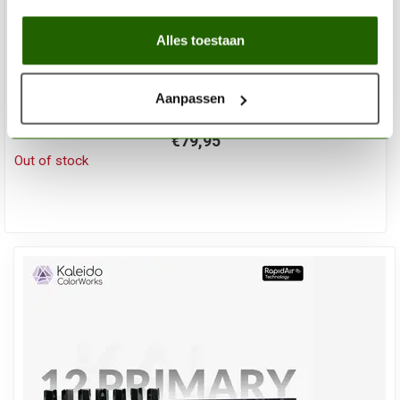
Alles toestaan
KALEIDO COLORWORKS
Auto Colors Set - 26 colors - 20ml - 48702
Aanpassen
€79,95
Out of stock