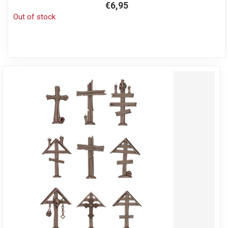
€6,95
Out of stock