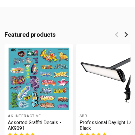
Featured products
AK INTERACTIVE
SBR
Assorted Graffiti Decals -
Professional Daylight La
AK9091
Black