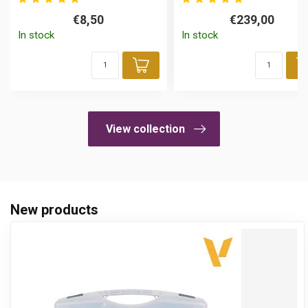
€8,50
€239,00
In stock
In stock
Add to cart
View collection
New products