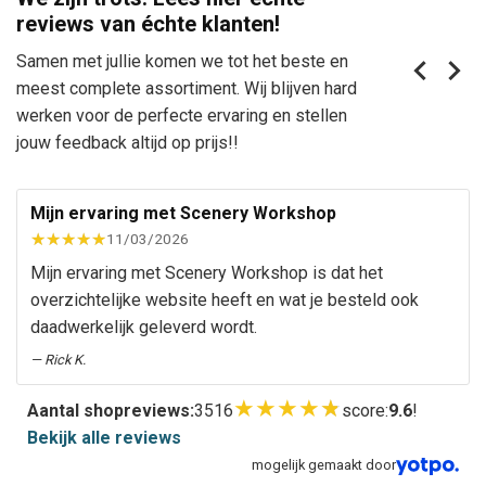
reviews van échte klanten!
Samen met jullie komen we tot het beste en
meest complete assortiment. Wij blijven hard
werken voor de perfecte ervaring en stellen
jouw feedback altijd op prijs!!
Mijn ervaring met Scenery Workshop
11/03/2026
Mijn ervaring met Scenery Workshop is dat het
overzichtelijke website heeft en wat je besteld ook
daadwerkelijk geleverd wordt.
— Rick K.
★
★
★
★
★
Aantal shopreviews:
3516
score:
9.6
!
Bekijk alle reviews
mogelijk gemaakt door