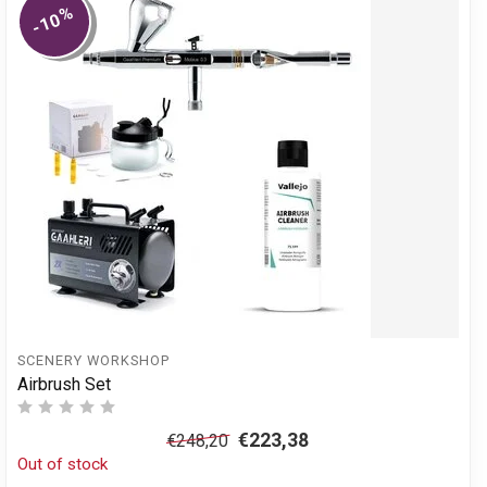
%
-10
SCENERY WORKSHOP
Airbrush Set
€223,38
€248,20
Out of stock