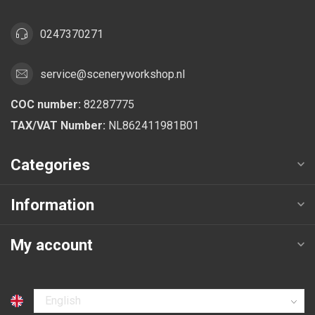
0247370271
service@sceneryworkshop.nl
COC number:
82287775
TAX/VAT Number:
NL862411981B01
Categories
Information
My account
Select language