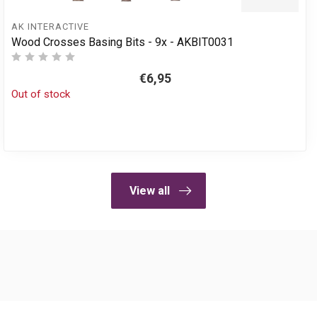
AK INTERACTIVE
Wood Crosses Basing Bits - 9x - AKBIT0031
€6,95
Out of stock
View all