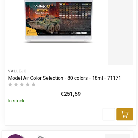
VALLEJO
Model Air Color Selection - 80 colors - 18ml - 71171
€251,59
In stock
Add