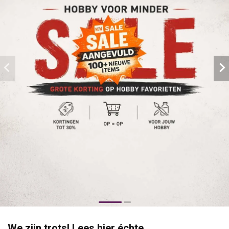
We zijn trots! Lees hier échte