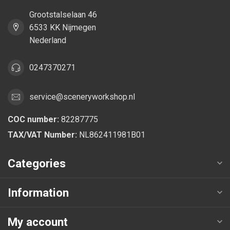
Grootstalselaan 46
6533 KK Nijmegen
Nederland
0247370271
service@sceneryworkshop.nl
COC number:
82287775
TAX/VAT Number:
NL862411981B01
Categories
Information
My account