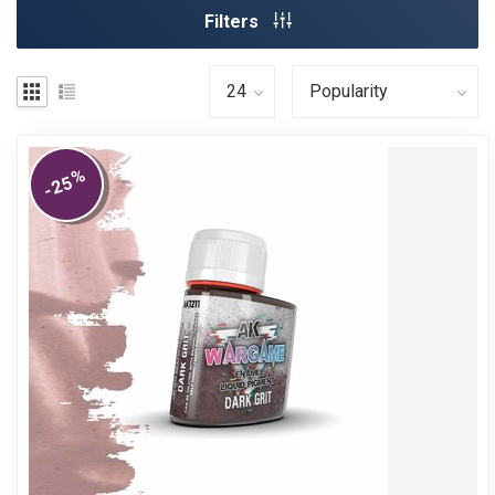
Filters
%
-25