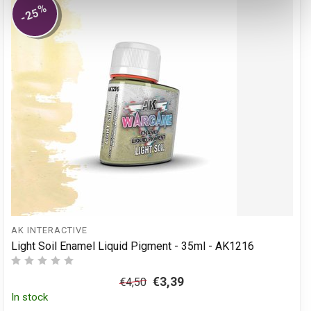
%
-25
AK INTERACTIVE
Light Soil Enamel Liquid Pigment - 35ml - AK1216
€3,39
€4,50
In stock