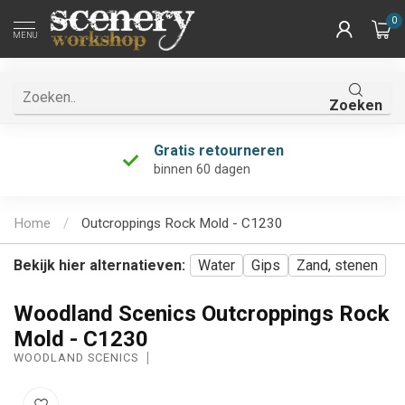
0
MENU
Zoeken
Gratis retourneren
binnen 60 dagen
Home
/
Outcroppings Rock Mold - C1230
Bekijk hier alternatieven:
Water
Gips
Zand, stenen
Woodland Scenics Outcroppings Rock
Mold - C1230
WOODLAND SCENICS