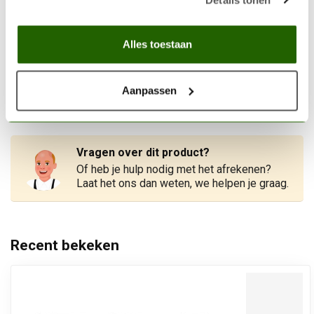
WOODLAND SCENICS
Alles toestaan
Woodland Scenics Dead Fall
- 14g - S30
€8,60
Aanpassen
Niet op voorraad
Vragen over dit product?
Of heb je hulp nodig met het afrekenen?
Laat het ons dan weten, we helpen je graag.
Recent bekeken