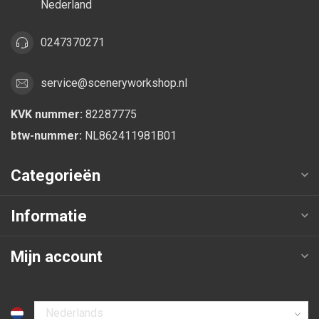
Nederland
0247370271
service@sceneryworkshop.nl
KVK nummer:
82287775
btw-nummer:
NL862411981B01
Categorieën
Informatie
Mijn account