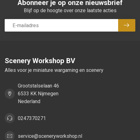
Abonneer je op onze nieuwsbrief
Blijf op de hoogte over onze laatste acties
Abon
Scenery Workshop BV
Alles voor je miniature wargaming en scenery
Grootstalselaan 46
6533 KK Nijmegen
Nederland
0247370271
service@sceneryworkshop.nl