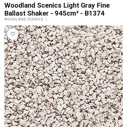
Woodland Scenics Light Gray Fine
Ballast Shaker - 945cm³ - B1374
WOODLAND SCENICS