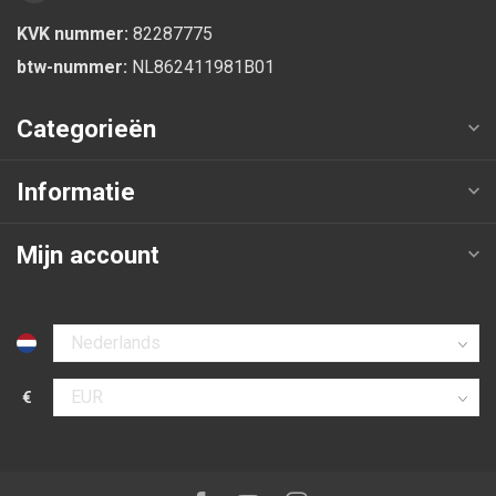
KVK nummer:
82287775
btw-nummer:
NL862411981B01
Categorieën
Informatie
Mijn account
Selecteer taal
€
Selecteer valuta