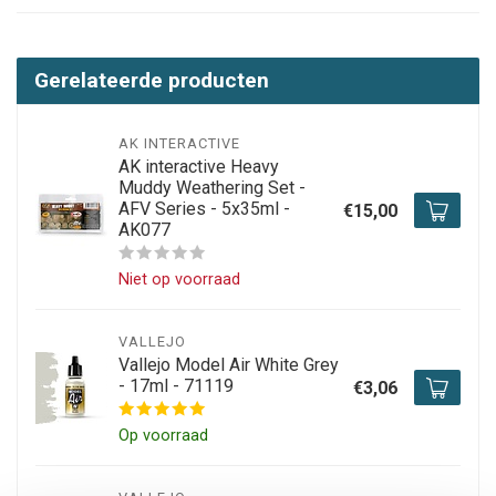
Gerelateerde producten
AK INTERACTIVE
AK interactive Heavy
Muddy Weathering Set -
AFV Series - 5x35ml -
€15,00
AK077
Niet op voorraad
VALLEJO
Vallejo Model Air White Grey
- 17ml - 71119
€3,06
Op voorraad