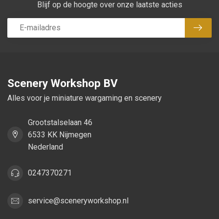
Blijf op de hoogte over onze laatste acties
Abon
Scenery Workshop BV
Alles voor je miniature wargaming en scenery
Grootstalselaan 46
6533 KK Nijmegen
Nederland
0247370271
service@sceneryworkshop.nl