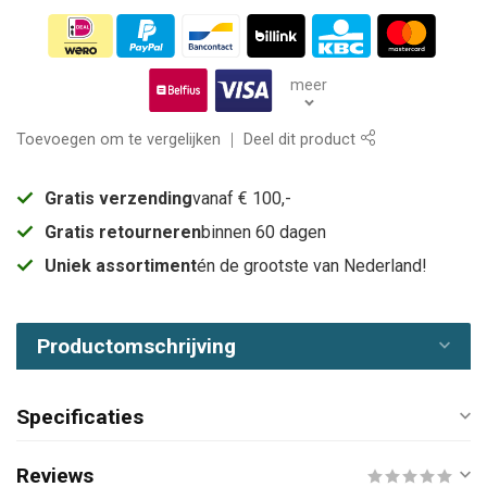
meer
Toevoegen om te vergelijken
Deel dit product
Gratis verzending
vanaf € 100,-
Gratis retourneren
binnen 60 dagen
Uniek assortiment
én de grootste van Nederland!
Productomschrijving
Specificaties
Reviews