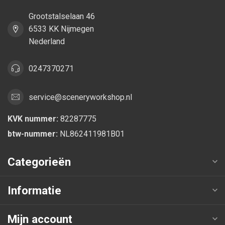
Grootstalselaan 46
6533 KK Nijmegen
Nederland
0247370271
service@sceneryworkshop.nl
KVK nummer:
82287775
btw-nummer:
NL862411981B01
Categorieën
Informatie
Mijn account