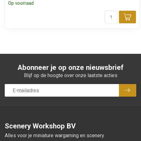
Op voorraad
Toe
Abonneer je op onze nieuwsbrief
Blijf op de hoogte over onze laatste acties
Abon
Scenery Workshop BV
Alles voor je miniature wargaming en scenery