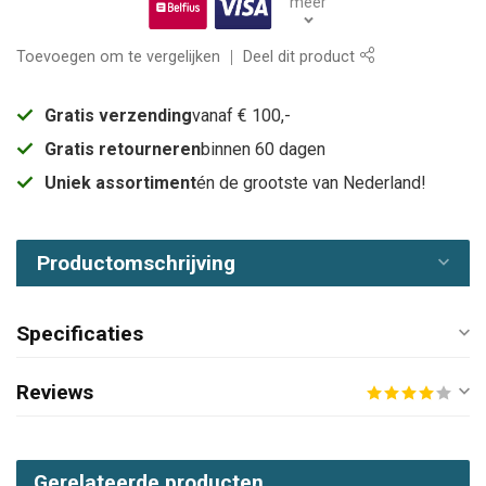
meer
Toevoegen om te vergelijken
Deel dit product
Gratis verzending
vanaf € 100,-
Gratis retourneren
binnen 60 dagen
Uniek assortiment
én de grootste van Nederland!
Productomschrijving
Specificaties
Reviews
Gerelateerde producten