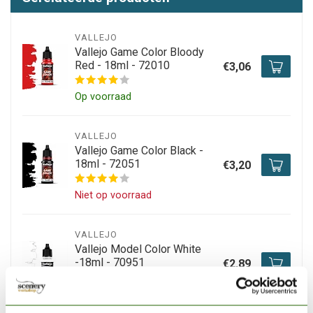
VALLEJO
Vallejo Game Color Bloody
Red - 18ml - 72010
€3,06
Op voorraad
VALLEJO
Vallejo Game Color Black -
18ml - 72051
€3,20
Niet op voorraad
VALLEJO
Vallejo Model Color White
-18ml - 70951
€2,89
Op voorraad