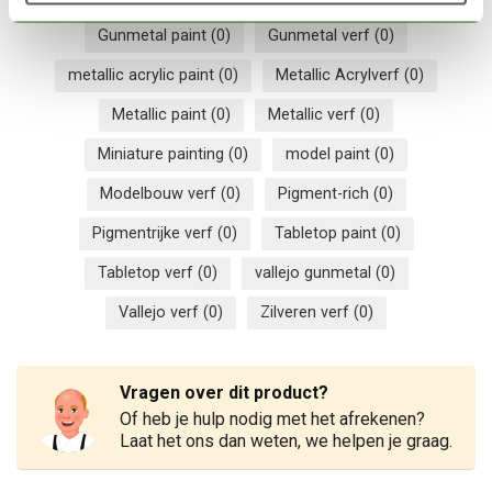
Gunmetal paint
(0)
Gunmetal verf
(0)
metallic acrylic paint
(0)
Metallic Acrylverf
(0)
Metallic paint
(0)
Metallic verf
(0)
Miniature painting
(0)
model paint
(0)
Modelbouw verf
(0)
Pigment-rich
(0)
Pigmentrijke verf
(0)
Tabletop paint
(0)
Tabletop verf
(0)
vallejo gunmetal
(0)
Vallejo verf
(0)
Zilveren verf
(0)
Vragen over dit product?
Of heb je hulp nodig met het afrekenen?
Laat het ons dan weten, we helpen je graag.