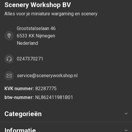
Scenery Workshop BV
Alles voor je miniature wargaming en scenery
Grootstalselaan 46
6533 KK Nijmegen
Nederland
0247370271
service@sceneryworkshop.nl
KVK nummer:
82287775
btw-nummer:
NL862411981B01
Categorieën
Informatie