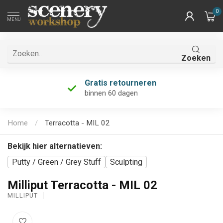
0
MENU
Zoeken
Gratis retourneren
binnen 60 dagen
Home
/
Terracotta - MIL 02
Bekijk hier alternatieven:
Putty / Green / Grey Stuff
Sculpting
Milliput Terracotta - MIL 02
MILLIPUT