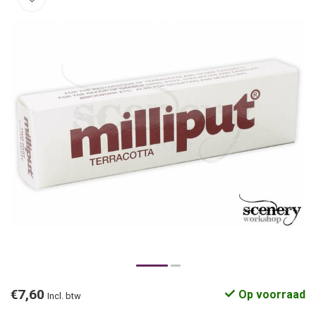
€7,60
Op voorraad
Incl. btw