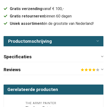
Gratis verzending
vanaf € 100,-
Gratis retourneren
binnen 60 dagen
Uniek assortiment
én de grootste van Nederland!
Productomschrijving
Specificaties
Reviews
Gerelateerde producten
THE ARMY PAINTER