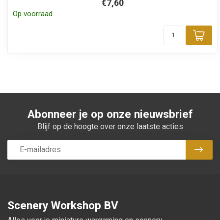
€7,60
Op voorraad
Toe
Abonneer je op onze nieuwsbrief
Blijf op de hoogte over onze laatste acties
Abon
Scenery Workshop BV