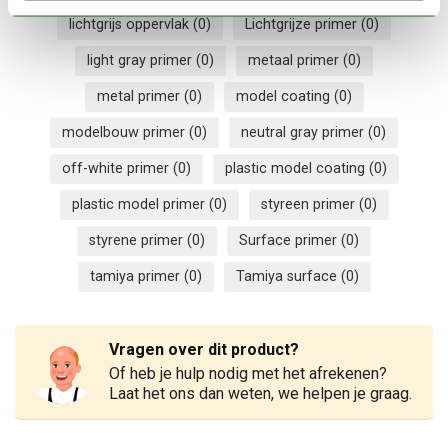
lichtgrijs oppervlak
(0)
Lichtgrijze primer
(0)
light gray primer
(0)
metaal primer
(0)
metal primer
(0)
model coating
(0)
modelbouw primer
(0)
neutral gray primer
(0)
off-white primer
(0)
plastic model coating
(0)
plastic model primer
(0)
styreen primer
(0)
styrene primer
(0)
Surface primer
(0)
tamiya primer
(0)
Tamiya surface
(0)
Vragen over dit product?
Of heb je hulp nodig met het afrekenen?
Laat het ons dan weten, we helpen je graag.