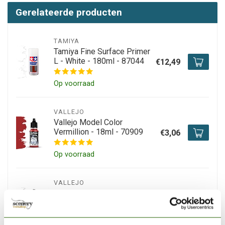
Gerelateerde producten
TAMIYA
Tamiya Fine Surface Primer
L - White - 180ml - 87044
€12,49
Op voorraad
VALLEJO
Vallejo Model Color
Vermillion - 18ml - 70909
€3,06
Op voorraad
VALLEJO
Vallejo Model Color White
-18ml - 70951
€2,89