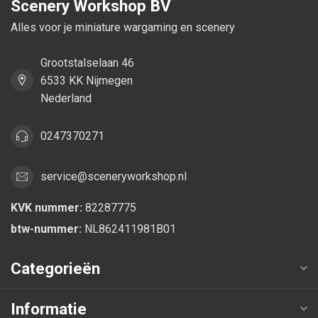
Scenery Workshop BV
Alles voor je miniature wargaming en scenery
Grootstalselaan 46
6533 KK Nijmegen
Nederland
0247370271
service@sceneryworkshop.nl
KVK nummer:
82287775
btw-nummer:
NL862411981B01
Categorieën
Informatie