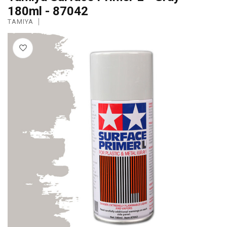
180ml - 87042
TAMIYA