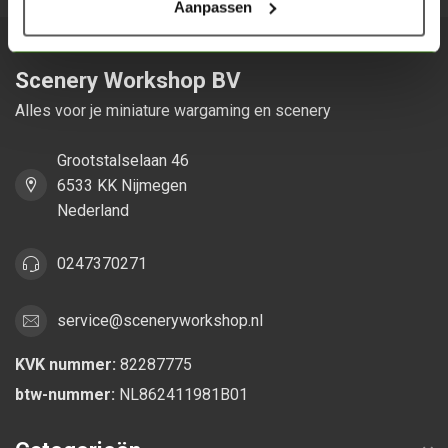
Aanpassen
Scenery Workshop BV
Alles voor je miniature wargaming en scenery
Grootstalselaan 46
6533 KK Nijmegen
Nederland
0247370271
service@sceneryworkshop.nl
KVK nummer:
82287775
btw-nummer:
NL862411981B01