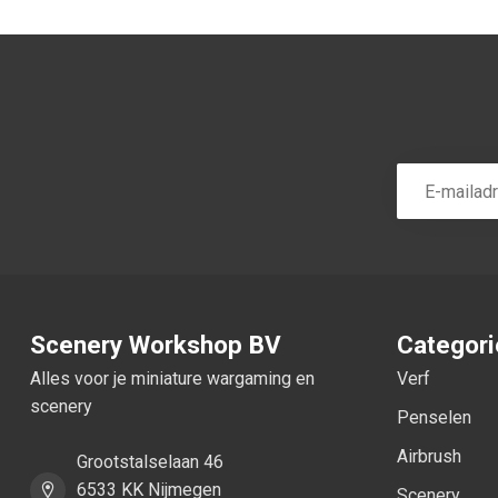
Scenery Workshop BV
Categor
Alles voor je miniature wargaming en
Verf
scenery
Penselen
Airbrush
Grootstalselaan 46
6533 KK Nijmegen
Scenery