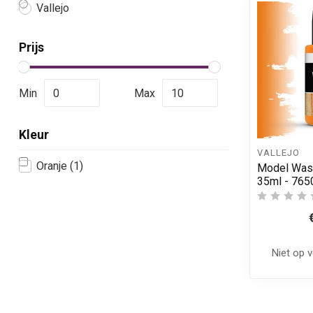
Vallejo
Prijs
Min
Max
Kleur
VALLEJO
Oranje
(1)
Model Wash
35ml - 765
Niet op 