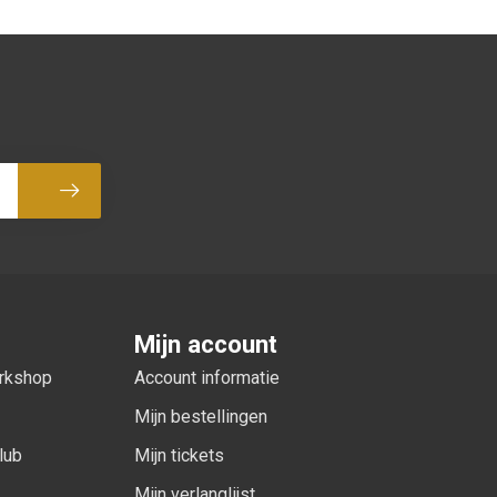
Abonneer
Mijn account
orkshop
Account informatie
Mijn bestellingen
lub
Mijn tickets
Mijn verlanglijst