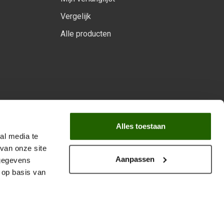
Vergelijk
Alle producten
arprogramma
Alles toestaan
al media te
van onze site
Aanpassen
 gegevens
 op basis van