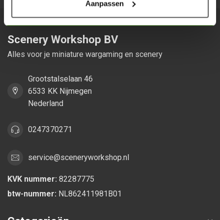
Aanpassen
Scenery Workshop BV
Alles voor je miniature wargaming en scenery
Grootstalselaan 46
6533 KK Nijmegen
Nederland
0247370271
service@sceneryworkshop.nl
KVK nummer:
82287775
btw-nummer:
NL862411981B01